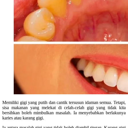
Memiliki gigi yang putih dan cantik tersusun idaman semua. Tetapi,
sisa makanan yang melekat di celah-celah gigi yang tidak kita
bersihkan boleh mimbulkan masalah. Ia menyebabkan berlakunya
karies atau karang gigi.
Ia antara masalah gigi yang tidak boleh diambil ringan. Karang gigi