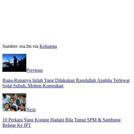
Sumber: era.fm via
Keluarga
Previous
Rupa-Rupanya Inilah Yang Dilakukan Rasulullah Apabila Terlewat
Solat Subuh..Mohon Kongsikan
Next
10 Perkara Yang Korang Hadapi Bila Tamat SPM & Sambung
Belajar Ke IPT