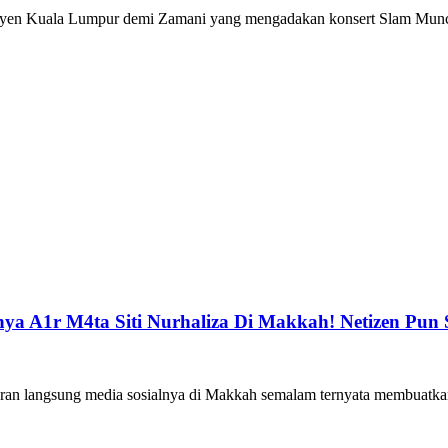
en Kuala Lumpur demi Zamani yang mengadakan konsert Slam Muncul
ya A1r M4ta Siti Nurhaliza Di Makkah! Netizen Pun
siaran langsung media sosialnya di Makkah semalam ternyata membuatk