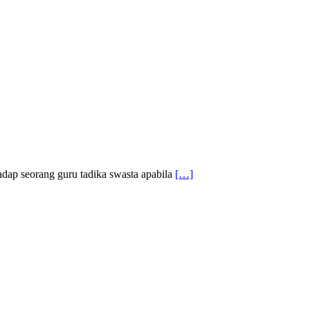
hadap seorang guru tadika swasta apabila
[…]