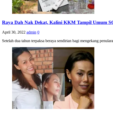
Raya Dah Nak Dekat, Kalini KKM Tampil Umum SO
April 30, 2022
admin
0
Setelah dua tahun terpaksa beraya sendirian bagi mengekang penular