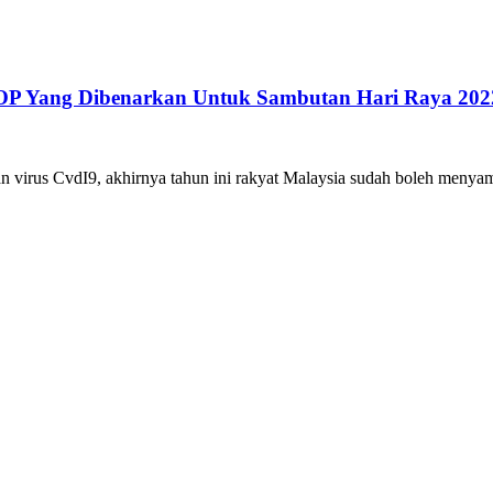
P Yang Dibenarkan Untuk Sambutan Hari Raya 202
an virus CvdI9, akhirnya tahun ini rakyat Malaysia sudah boleh menya