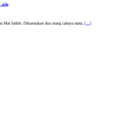
Lain
an Mat Salleh. Dikurniakan dua orang cahaya mata,
[…]