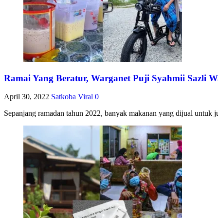
Ramai Yang Beratur, Warganet Puji Syahmii Sazli W
April 30, 2022
Satkoba Viral
0
Sepanjang ramadan tahun 2022, banyak makanan yang dijual untuk ju