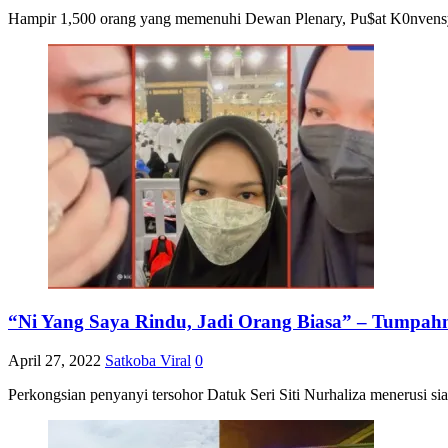
Hampir 1,500 orang yang memenuhi Dewan Plenary, Pu$at K0nvensy
“Ni Yang Saya Rindu, Jadi Orang Biasa” – Tumpahn
April 27, 2022
Satkoba Viral
0
Perkongsian penyanyi tersohor Datuk Seri Siti Nurhaliza menerusi 