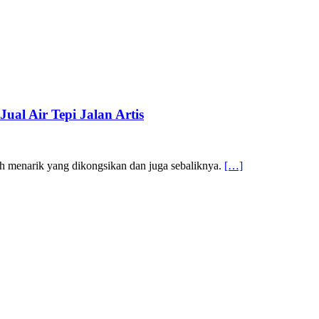
al Air Tepi Jalan Artis
ah menarik yang dikongsikan dan juga sebaliknya.
[…]