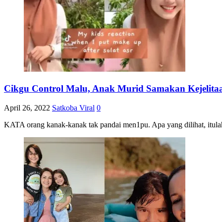
Cikgu Control Malu, Anak Murid Samakan Kejelit
April 26, 2022
Satkoba Viral
0
KATA orang kanak-kanak tak pandai men1pu. Apa yang dilihat, itulah 