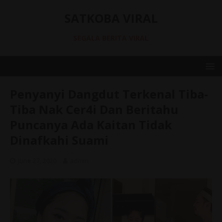
SATKOBA VIRAL
SEGALA BERITA VIRAL
Penyanyi Dangdut Terkenal Tiba-
Tiba Nak Cer4i Dan Beritahu
Puncanya Ada Kaitan Tidak
Dinafkahi Suami
June 27, 2020
admin