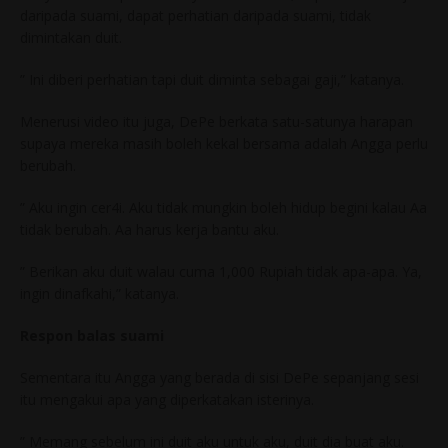
daripada suami, dapat perhatian daripada suami, tidak
dimintakan duit.
” Ini diberi perhatian tapi duit diminta sebagai gaji,” katanya.
Menerusi video itu juga, DePe berkata satu-satunya harapan
supaya mereka masih boleh kekal bersama adalah Angga perlu
berubah.
” Aku ingin cer4i. Aku tidak mungkin boleh hidup begini kalau Aa
tidak berubah. Aa harus kerja bantu aku.
” Berikan aku duit walau cuma 1,000 Rupiah tidak apa-apa. Ya,
ingin dinafkahi,” katanya.
Respon balas suami
Sementara itu Angga yang berada di sisi DePe sepanjang sesi
itu mengakui apa yang diperkatakan isterinya.
” Memang sebelum ini duit aku untuk aku, duit dia buat aku.