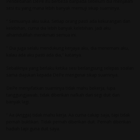
Pendedahan DePe itu berbeza daripada sebelum dia menjalani
sesi itu yang mana lebih banyak memuji sikap suaminya.
” Semuanya aku suka. Setiap orang pasti ada kekurangan dan
kelebihan, cuma dia lebih banyak kelebihan. Jadi aku
alhamdulillah menikmati semua ini.
” Dia juga selalu mendukung kerjaya aku, dia menemani aku,
kalau ada aku pasti ada dia,” katanya.
Sebaliknya yang berlaku ketika sesi berlangsung selepas soalan
sama diajukan kepada DePe mengenai sikap suaminya.
DePe menyifatkan suaminya tidak mahu bekerja, lupa
tanggungjawab, tidak diberikan nafkah dari segi duit dan
banyak lagi.
” Aa (Angga) tidak mahu kerja. Aa cuma cakap saja, tapi tidak
pernah buktikan. Tidak pernah diberikan duit. Pernah diberikan
hadiah tapi guna duit saya.