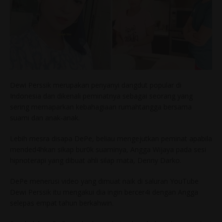
Dewi Perssik merupakan penyanyi dangdut popular di
Indonesia dan dikenali peminatnya sebagai seorang yang
sering memaparkan kebahagiaan rumahtangga bersama
suami dan anak-anak.
Lebih mesra disapa DePe, beliau mengejutkan peminat apabila
mended4hkan sikap bur0k suaminya, Angga Wijaya pada sesi
hipnoterapi yang dibuat ahli silap mata, Denny Darko.
DePe menerusi video yang dimuat naik di saluran YouTube
Dewi Perssik itu mengakui dia ingin bercer4i dengan Angga
selepas empat tahun berkahwin.