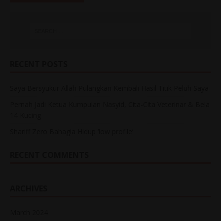
RECENT POSTS
Saya Bersyukur Allah Pulangkan Kembali Hasil Titik Peluh Saya
Pernah Jadi Ketua Kumpulan Nasyid, Cita-Cita Veterinar & Bela
14 Kucing
Shariff Zero Bahagia Hidup ‘low profile’
RECENT COMMENTS
ARCHIVES
March 2024