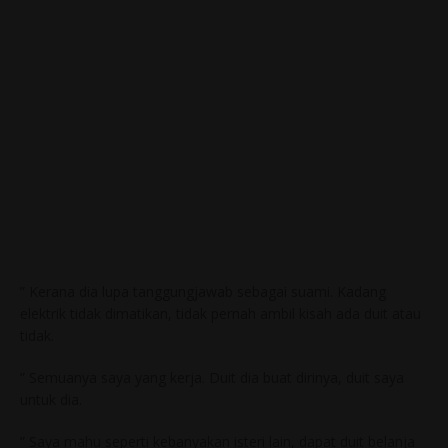
” Kerana dia lupa tanggungjawab sebagai suami. Kadang
elektrik tidak dimatikan, tidak pernah ambil kisah ada duit atau
tidak.
” Semuanya saya yang kerja. Duit dia buat dirinya, duit saya
untuk dia.
” Saya mahu seperti kebanyakan isteri lain, dapat duit belanja