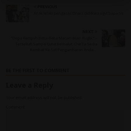
PREVIOUS
Anak lelaki pengasas Dnars did4kwa ugvt bapa tiri
NEXT
“Depa Rempvh Betui-Betui Macam Main Rugbi,” –
Terseliuh Sampai Lutut Berbalut, Che Ta Sedia
Kembali Ke Set Pengambaran Andai…
BE THE FIRST TO COMMENT
Leave a Reply
Your email address will not be published.
Comment