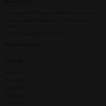
RECENT POSTS
Saya Bersyukur Allah Pulangkan Kembali Hasil Titik Peluh Saya
Pernah Jadi Ketua Kumpulan Nasyid, Cita-Cita Veterinar & Bela
14 Kucing
Shariff Zero Bahagia Hidup ‘low profile’
RECENT COMMENTS
ARCHIVES
March 2024
February 2023
January 2023
December 2022
November 2022