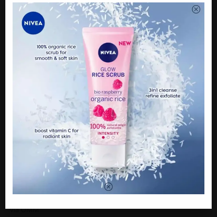
Sumber:
Bernama
,
Harian Metro
Via OMM