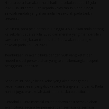
4 serta peralihan akan mulai hadir ke sekolah pada 15 Julai
2020. Hal ini sama juga kepada kelas tahun 5 dan 6 bagi
sekolah rendah yang akan mulai ke sekolah pada tarikh
tersebut.
Selain itu, para pelajar tahun 1 hingga 4 pula akan mula datang
ke sekolah pada 22 Julai 2020 dan mereka yang memperoleh
tawaran ke tingkatan 6 semester 1 pula akan datang ke
sekolah pada 15 Julai 2020.
Pembukaan ini akan dibuka dengan SOP yang ketat dan
model-model persekolahan yang telah dibentangkan seperti
penggiliran kehadiran.
Sebelum ini, hanya kelas-kelas yang akan mengambil
peperiksaan besar yang dibuka seperti tingkatan 5 dan 6. Pada
hari ini juga, prasekolah ,tadika dan taska pula dibuka.
Terdahulu, KPM memaklumkan bahawa sesi persekolahan
akan dibuka secara berperingkat dari semasa ke semasa.