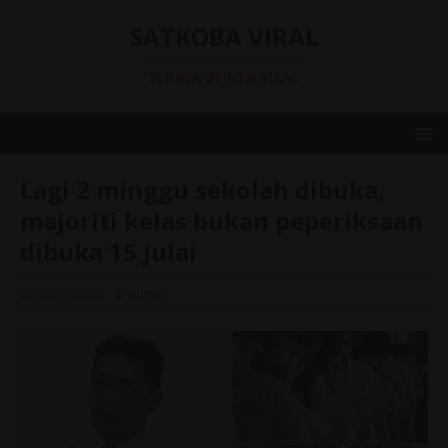
SATKOBA VIRAL
SEGALA BERITA VIRAL
Lagi 2 minggu sekolah dibuka,
majoriti kelas bukan peperiksaan
dibuka 15 Julai
July 1, 2020
admin