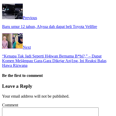
Previous
Baru umur 12 tahun, Alyssa dah dapat beli Toyota Vellfire
Next
“Kenapa Tak Jadi Seperti H4iwan Bernama B*bi?,” – Dapat
Komen Mel4mpau Gara-Gara Dikejar Anj1ng, Ini Reaksi Balas
Hawa Rizwana
Be the first to comment
Leave a Reply
Your email address will not be published.
Comment