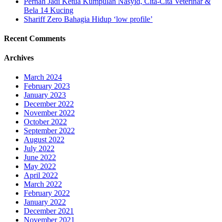
Pernah Jadi Ketua Kumpulan Nasyid, Cita-Cita Veterinar &
Bela 14 Kucing
Shariff Zero Bahagia Hidup ‘low profile’
Recent Comments
Archives
March 2024
February 2023
January 2023
December 2022
November 2022
October 2022
September 2022
August 2022
July 2022
June 2022
May 2022
April 2022
March 2022
February 2022
January 2022
December 2021
November 2021