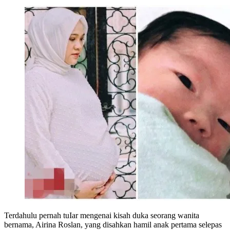
Terdahulu pernah tuIar mengenai kisah duka seorang wanita
bernama, Airina Roslan, yang disahkan hamil anak pertama selepas