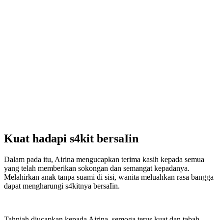
Kuat hadapi s4kit bersaIin
Dalam pada itu, Airina mengucapkan terima kasih kepada semua
yang telah memberikan sokongan dan semangat kepadanya.
Melahirkan anak tanpa suami di sisi, wanita meluahkan rasa bangga
dapat mengharungi s4kitnya bersaIin.
Tahniah diucapkan kepada Airina, semoga terus kuat dan tabah