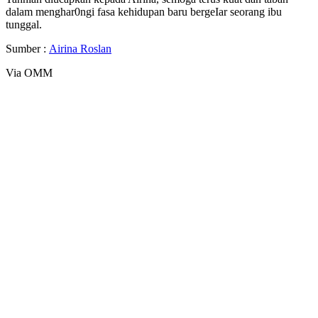
dalam menghar0ngi fasa kehidupan baru bergeIar seorang ibu
tunggal.
Sumber :
Airina Roslan
Via OMM