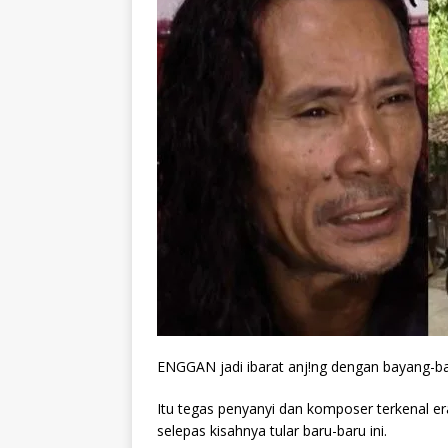
ENGGAN jadi ibarat anj!ng dengan bayang-bay
Itu tegas penyanyi dan komposer terkenal er
selepas kisahnya tular baru-baru ini.