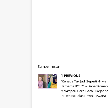
Sumber mstar
PREVIOUS
“Kenapa Tak Jadi Seperti H4iwa
Bernama B*bi?,” – Dapat Komen
Mel4mpau Gara-Gara Dikejar An
Ini Reaksi Balas Hawa Rizwana