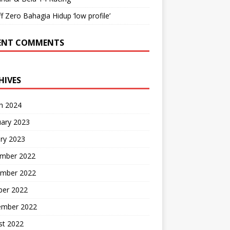
ff Zero Bahagia Hidup ‘low profile’
ENT COMMENTS
HIVES
h 2024
uary 2023
ry 2023
mber 2022
mber 2022
ber 2022
ember 2022
st 2022