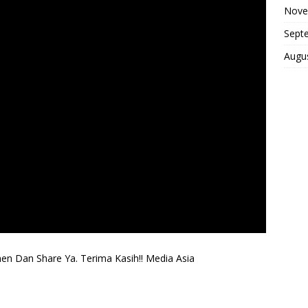
Nove
Sept
Augu
n Dan Share Ya. Terima Kasih!! Media Asia