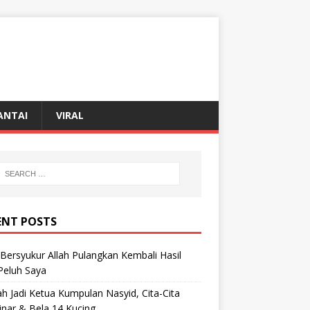
ANTAI
VIRAL
ENT POSTS
Bersyukur Allah Pulangkan Kembali Hasil
 Peluh Saya
h Jadi Ketua Kumpulan Nasyid, Cita-Cita
inar & Bela 14 Kucing