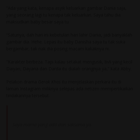
“Ada yang kata, kenapa asyik keluarkan gambar Dania saja,
yang seorang lagi tu kenapa tak keluarkan. Saya tahu dia
maksudkan baby besar saya tu
“Satunya, dah hari ini kebetulan hari lahir Dania, jadi banyaklah
gambar dia. Hehe. Lepas itu baby Danisha saya tu tak suka
bergambar, tak nak dia posing macam kakaknya ni.
“Karakter berbeza. Tapi kalau setakat mengusik, bvli yang kecil
Daiyan, Dayana dan Darda itu dialah orangnya ya,” kata Abby.
Pelakon drama
Gerak Khas
itu menjelaskan perkara itu di
laman Instagram miliknya selepas ada netizen mempertikaikan
tindakannya tersebut.
Saya mama yang adil dan saksama ya.