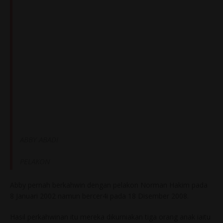
ABBY ABADI
PELAKON
Abby pernah berkahwin dengan pelakon Norman Hakim pada
8 Januari 2002 namun bercer4i pada 18 Disember 2008.
Hasil perkahwinan itu mereka dikurniakan tiga orang anak iaitu