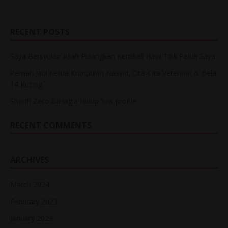
RECENT POSTS
Saya Bersyukur Allah Pulangkan Kembali Hasil Titik Peluh Saya
Pernah Jadi Ketua Kumpulan Nasyid, Cita-Cita Veterinar & Bela
14 Kucing
Shariff Zero Bahagia Hidup ‘low profile’
RECENT COMMENTS
ARCHIVES
March 2024
February 2023
January 2023