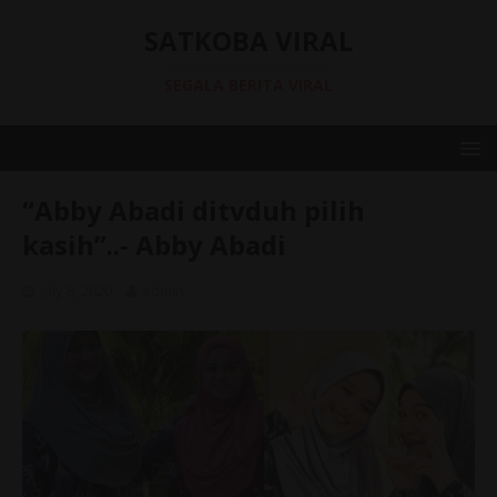
SATKOBA VIRAL
SEGALA BERITA VIRAL
“Abby Abadi ditvduh pilih
kasih”..- Abby Abadi
July 8, 2020
admin