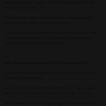
Mohamed Danish Hakim, 17, Marissa Dania Hakim, 15 dan
Maria Danisha Hakim, 12.
Dalam pada itu, Abby memberitahu dia sentiasa melayan
kesemua anak-anaknya secara sama rata.
“Tu menyorok-yorok
photobomb
macam itu, itulah dia. Tapi
suruh posing tak mahunya. Tak ada saya lebihkan Dania.
Semua anak sama rata saja saya layan.
Abby dan suaminya mengambil tiga orang anak angkat.
“Yang komen tu, cara dia macam tak puas hati saja. Padan
muka pun dah kena
block
.
“Jadi yang tak faham-faham tu tolonglah ya… Tak ada pun.
Saya mama yang adil dan saksama ya. Sekian,” ujarnya.
Abby mendirikan rumah tangga dengan Jaiezzanny pada 14