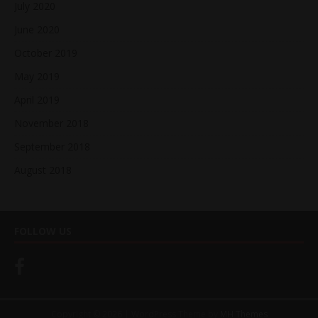
July 2020
June 2020
October 2019
May 2019
April 2019
November 2018
September 2018
August 2018
FOLLOW US
Copyright © 2026 | WordPress Theme by
MH Themes