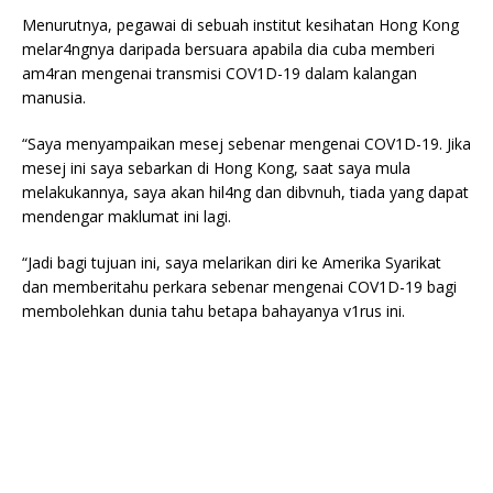
Menurutnya, pegawai di sebuah institut kesihatan Hong Kong
melar4ngnya daripada bersuara apabila dia cuba memberi
am4ran mengenai transmisi COV1D-19 dalam kalangan
manusia.
“Saya menyampaikan mesej sebenar mengenai COV1D-19. Jika
mesej ini saya sebarkan di Hong Kong, saat saya mula
melakukannya, saya akan hil4ng dan dibvnuh, tiada yang dapat
mendengar maklumat ini lagi.
“Jadi bagi tujuan ini, saya melarikan diri ke Amerika Syarikat
dan memberitahu perkara sebenar mengenai COV1D-19 bagi
membolehkan dunia tahu betapa bahayanya v1rus ini.