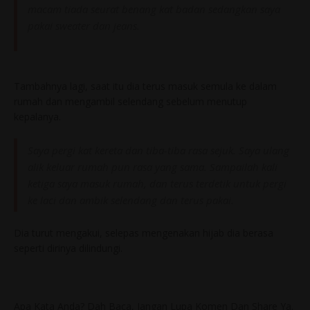
macam tiada seurat benang kat badan sedangkan saya
pakai sweater dan jeans.
Tambahnya lagi, saat itu dia terus masuk semula ke dalam
rumah dan mengambil selendang sebelum menutup
kepalanya.
Saya pergi kat kereta dan tiba-tiba rasa sejuk. Saya ulang
alik keluar rumah pun rasa yang sama. Sampailah kali
ketiga saya masuk rumah, dan terus terdetik untuk pergi
ke laci dan ambik selendang dan terus pakai.
Dia turut mengakui, selepas mengenakan hijab dia berasa
seperti dirinya dilindungi.
Apa Kata Anda? Dah Baca, Jangan Lupa Komen Dan Share Ya.