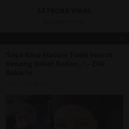
SATKOBA VIRAL
SEGALA BERITA VIRAL
‘Saya Rasa Macam Tiada Seurat
Benang Dekat Badan…’ – Zila
Bakarin
July 15, 2020
admin