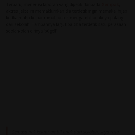
Terbaru, menerusi laporan yang dipetik daripada
Gempak
,
aktres jelita ini memaklumkan dia terdetik ingin memakai hijab
ketika mahu keluar rumah untuk mengambil anaknya pulang
dari sekolah. Tambahnya lagi, tiba-tiba terdetik satu perasaan
seolah-olah dirinya ‘b0gell’.
Semasa nak keluar ambil anak dari sekolah, saya rasa