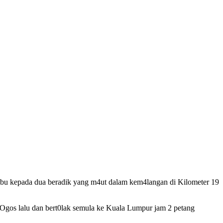
 ibu kepada dua beradik yang m4ut dalam kem4langan di Kilometer 19
gos lalu dan bert0lak semula ke Kuala Lumpur jam 2 petang