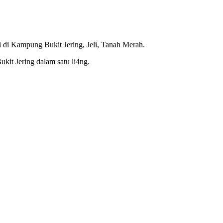
 di Kampung Bukit Jering, Jeli, Tanah Merah.
kit Jering dalam satu li4ng.