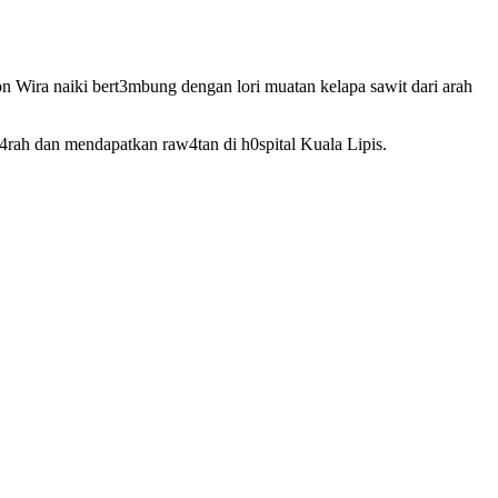
 Wira naiki bert3mbung dengan lori muatan kelapa sawit dari arah
ah dan mendapatkan raw4tan di h0spital Kuala Lipis.