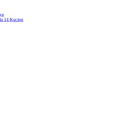
ya
la 14 Kucing