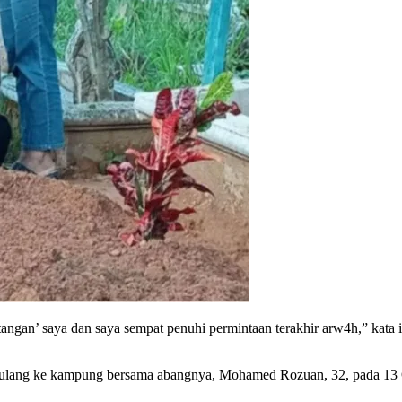
tangan’ saya dan saya sempat penuhi permintaan terakhir arw4h,” kata
pulang ke kampung bersama abangnya, Mohamed Rozuan, 32, pada 13 O