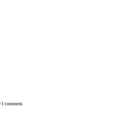
e I comment.