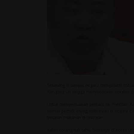
Sekarang ni banyak negara mengaIami masaI
Kim Jong Un hingga menyebabkan bekalan dag
Untuk menyelesaikan perkara ini, Pres!den 
semua pemilik anj!ng peliharaan di negara i
bekalan makanan di restoran.
Kalau korang nak tahu, biasanya di Korea Ut