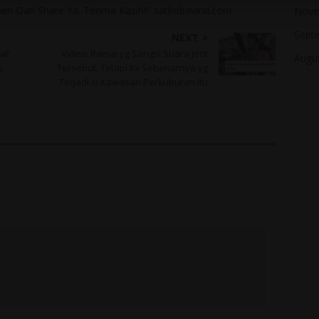
n Dan Share Ya. Terima Kasih!! satkobaviral.com
Nove
Sept
NEXT
al’
Video: Ramai yg Sangsi Suara Jerit
Augu
s
Tersebut, Tetapi Ini Sebenarnya yg
Terjadi si Kawasan Perkuburan itu