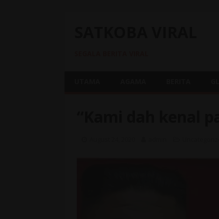
SATKOBA VIRAL
SEGALA BERITA VIRAL
UTAMA
AGAMA
BERITA
G
“Kami dah kenal pa
August 24, 2020
admin
Uncategori