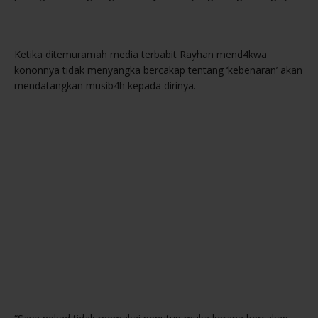
Ketika ditemuramah media terbabit Rayhan mend4kwa
kononnya tidak menyangka bercakap tentang ‘kebenaran’ akan
mendatangkan musib4h kepada dirinya.