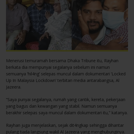
Menerusi temuramah bersama Dhaka Tribune itu, Rayhan
berkata dia mempunyai segalanya sebelum ini namun
semuanya ‘hil4ng’ selepas muncul dalam dokumentari ‘Locked
Up In Malaysia Lockdown’ terbitan media antarabangsa, Al
Jazeera.
“Saya punyai segalanya, rumah yang cantik, kereta, pekerjaan
yang bagus dan kewangan yang stabil. Namun semuanya
berakhir selepas saya muncul dalam dokumentari itu,” katanya.
Rayhan juga menjelaskan, sejak dit4ngkap sehingga dihantar
pulang tiada langsung wakil Al Jazeera yang menghubunginya.