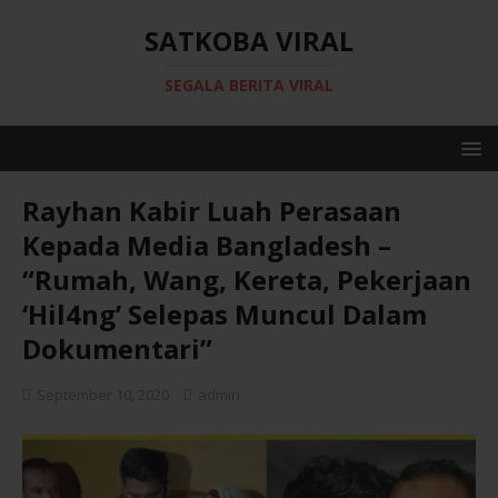
SATKOBA VIRAL
SEGALA BERITA VIRAL
Rayhan Kabir Luah Perasaan
Kepada Media Bangladesh –
“Rumah, Wang, Kereta, Pekerjaan
‘Hil4ng’ Selepas Muncul Dalam
Dokumentari”
September 10, 2020
admin