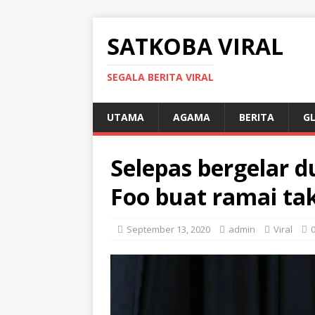
SATKOBA VIRAL
SEGALA BERITA VIRAL
UTAMA
AGAMA
BERITA
G
Selepas bergelar d
Foo buat ramai ta
September 13, 2020
admin
Viral