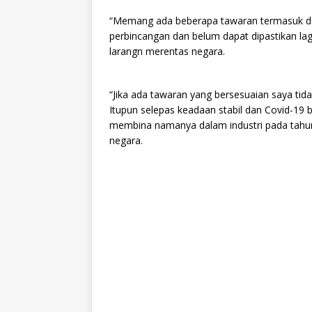
“Memang ada beberapa tawaran termasuk dar
perbincangan dan belum dapat dipastikan lag
larangn merentas negara.
“Jika ada tawaran yang bersesuaian saya ti
Itupun selepas keadaan stabil dan Covid-19 
membina namanya dalam industri pada tahun 
negara.