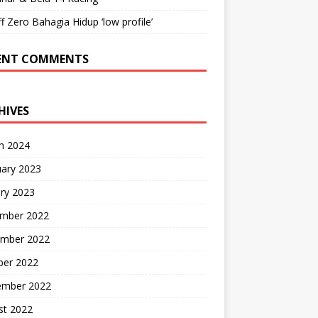
ff Zero Bahagia Hidup ‘low profile’
ENT COMMENTS
HIVES
h 2024
uary 2023
ry 2023
mber 2022
mber 2022
ber 2022
ember 2022
st 2022