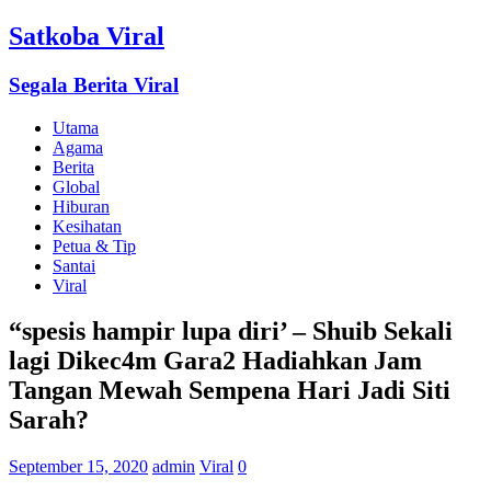
Satkoba Viral
Segala Berita Viral
Utama
Agama
Berita
Global
Hiburan
Kesihatan
Petua & Tip
Santai
Viral
“spesis hampir lupa diri’ – Shuib Sekali
lagi Dikec4m Gara2 Hadiahkan Jam
Tangan Mewah Sempena Hari Jadi Siti
Sarah?
September 15, 2020
admin
Viral
0