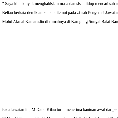
” Saya kini banyak menghabiskan masa dan sisa hiidup mencari saham
Beliau berkata demikian ketika ditemui pada ziarah Pengerusi Jawat
Mohd Akmal Kamarudin di rumahnya di Kampung Sungai Balai Baruh, 
Pada lawatan itu, M Daud Kilau turut menerima bantuan awal daripad