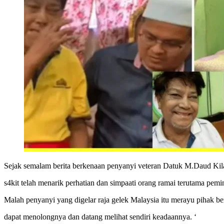
Sejak semalam berita berkenaan penyanyi veteran Datuk M.Daud Kila
s4kit telah menarik perhatian dan simpaati orang ramai terutama pemi
Malah penyanyi yang digelar raja gelek Malaysia itu merayu pihak b
dapat menolongnya dan datang melihat sendiri keadaannya. ‘