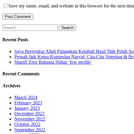
Save my name, email, and website in this browser for the next tim
Search
for:
Recent Posts
Saya Bersyukur Allah Pulangkan Kembali Hasil Titik Peluh Sa
Pernah Jadi Ketua Kumpulan Nasyid, Cita-Cita Veterinar & Be
Shariff Zero Bahagia Hidup ‘low profile’
Recent Comments
Archives
March 2024
February 2023
January 2023
December 2022
November 2022
October 2022
September 2022