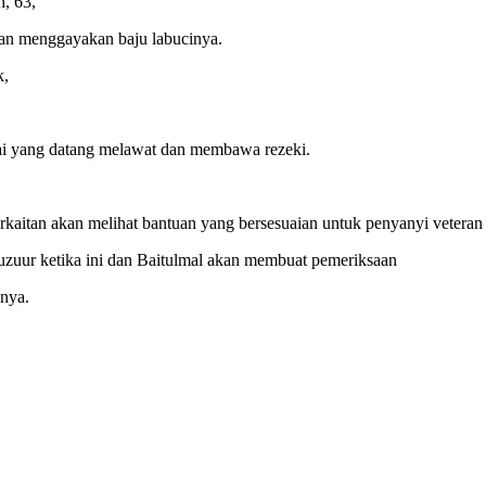
, 63,
ngan menggayakan baju labucinya.
k,
amai yang datang melawat dan membawa rezeki.
rkaitan akan melihat bantuan yang bersesuaian untuk penyanyi veteran 
uzuur ketika ini dan Baitulmal akan membuat pemeriksaan
anya.