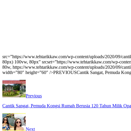
src=”https://www.tehtarikkaw.com/wp-content/uploads/2020/09/cant
80px) 100vw, 80px” srcset=”https://www.tehtarikkaw.com/wp-conten
80w, https://www.tehtarikkaw.com/wp-content/uploads/2020/09/cant
width=”80″ height=”60″ />PREVIOUSCantik Sangat, Pemuda Kongs
Previous
Cantik Sangat, Pemuda Kongsi Rumah Berusia 120 Tahun Milik Opa
Next