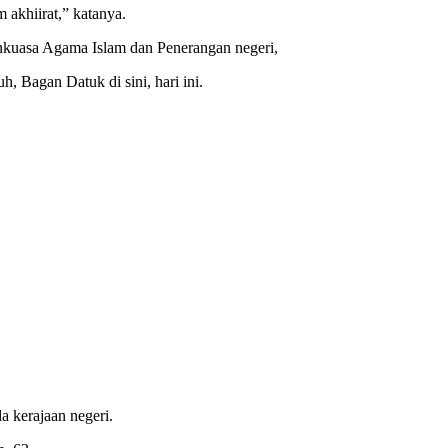
 akhiirat,” katanya.
ankuasa Agama Islam dan Penerangan negeri,
Bagan Datuk di sini, hari ini.
a kerajaan negeri.