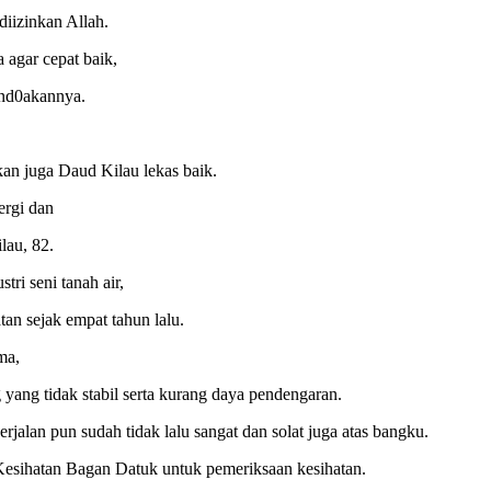
diizinkan Allah.
agar cepat baik,
end0akannya.
an juga Daud Kilau lekas baik.
ergi dan
lau, 82.
ri seni tanah air,
n sejak empat tahun lalu.
ma,
 yang tidak stabil serta kurang daya pendengaran.
rjalan pun sudah tidak lalu sangat dan solat juga atas bangku.
 Kesihatan Bagan Datuk untuk pemeriksaan kesihatan.