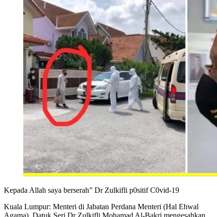
Kepada Allah saya berserah” Dr Zulkifli p0sitif C0vid-19
Kuala Lumpur: Menteri di Jabatan Perdana Menteri (Hal Ehwal
Agama), Datuk Seri Dr Zulkifli Mohamad Al-Bakri mengesahkan