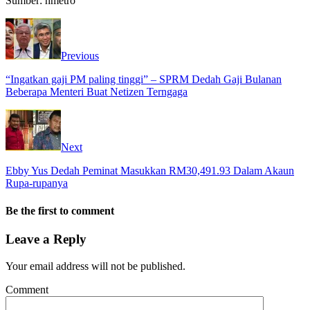
Sumber: hmetro
Previous
“Ingatkan gaji PM paling tinggi” – SPRM Dedah Gaji Bulanan
Beberapa Menteri Buat Netizen Terngaga
Next
Ebby Yus Dedah Peminat Masukkan RM30,491.93 Dalam Akaun
Rupa-rupanya
Be the first to comment
Leave a Reply
Your email address will not be published.
Comment