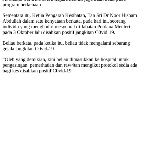
program berkenaan.
Sementara itu, Ketua Pengarah Kesihatan, Tan Sri Dr Noor Hisham
Abdullah dalam satu kenyataan berkata, pada hari ini, seorang
individu yang menghadiri mesyuarat di Jabatan Perdana Menteri
pada 3 Oktober lalu disahkan positif jangkitan C0vid-19.
Beliau berkata, pada ketika itu, beliau tidak mengalami sebarang
gejala jangkitan C0vid-19.
“Oleh yang demikian, kini beliau dimasukkan ke hospital untuk
pengasingan, pemerhatian dan raw4tan mengikut protokol sedia ada
bagi kes disahkan positif C0vid-19.