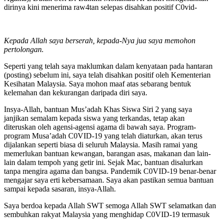
dirinya kini menerima raw4tan selepas disahkan positif C0vid-
Kepada Allah saya berserah, kepada-Nya jua saya memohon
pertolongan.
Seperti yang telah saya maklumkan dalam kenyataan pada hantaran
(posting) sebelum ini, saya telah disahkan positif oleh Kementerian
Kesihatan Malaysia. Saya mohon maaf atas sebarang bentuk
kelemahan dan kekurangan daripada diri saya.
Insya-Allah, bantuan Mus’adah Khas Siswa Siri 2 yang saya
janjikan semalam kepada siswa yang terkandas, tetap akan
diteruskan oleh agensi-agensi agama di bawah saya. Program-
program Musa’adah C0VID-19 yang telah diaturkan, akan terus
dijalankan seperti biasa di seluruh Malaysia. Masih ramai yang
memerlukan bantuan kewangan, barangan asas, makanan dan lain-
lain dalam tempoh yang getir ini. Sejak Mac, bantuan disalurkan
tanpa mengira agama dan bangsa. Pandemik C0VID-19 benar-benar
mengajar saya erti kebersamaan. Saya akan pastikan semua bantuan
sampai kepada sasaran, insya-Allah.
Saya berdoa kepada Allah SWT semoga Allah SWT selamatkan dan
sembuhkan rakyat Malaysia yang menghidap C0VID-19 termasuk