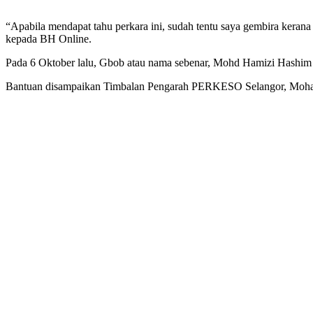
“Apabila mendapat tahu perkara ini, sudah tentu saya gembira ker
kepada BH Online.
Pada 6 Oktober lalu, Gbob atau nama sebenar, Mohd Hamizi Hashim
Bantuan disampaikan Timbalan Pengarah PERKESO Selangor, Moh