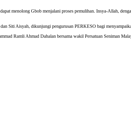
ana dapat menolong Gbob menjalani proses pemulihan. Insya-Allah, de
 dan Siti Aisyah, dikunjungi pengurusan PERKESO bagi menyampaika
ammad Ramli Ahmad Dahalan bersama wakil Persatuan Seniman Mal