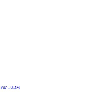
 ‘Pilt’ TUDM