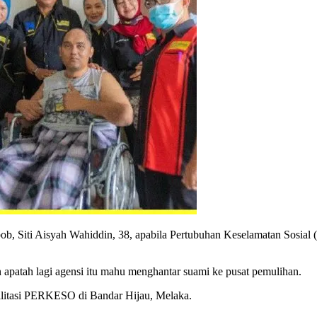
 Siti Aisyah Wahiddin, 38, apabila Pertubuhan Keselamatan Sosial
patah lagi agensi itu mahu menghantar suami ke pusat pemulihan.
itasi PERKESO di Bandar Hijau, Melaka.