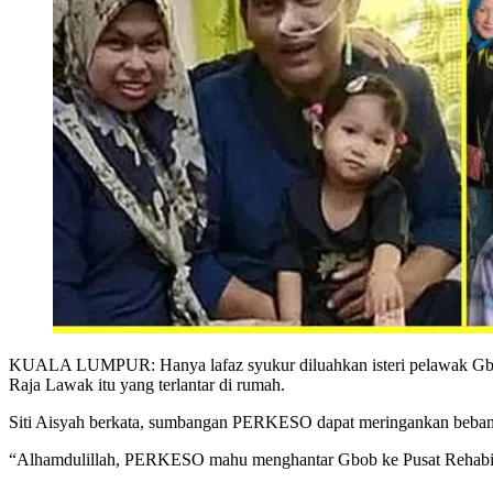
KUALA LUMPUR: Hanya lafaz syukur diluahkan isteri pelawak Gbob,
Raja Lawak itu yang terlantar di rumah.
Siti Aisyah berkata, sumbangan PERKESO dapat meringankan beban a
“Alhamdulillah, PERKESO mahu menghantar Gbob ke Pusat Rehabil