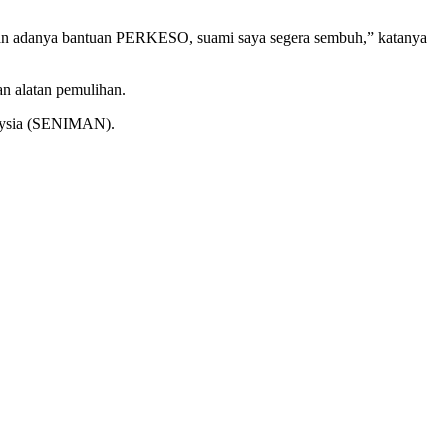
ngan adanya bantuan PERKESO, suami saya segera sembuh,” katanya
n alatan pemulihan.
aysia (SENIMAN).