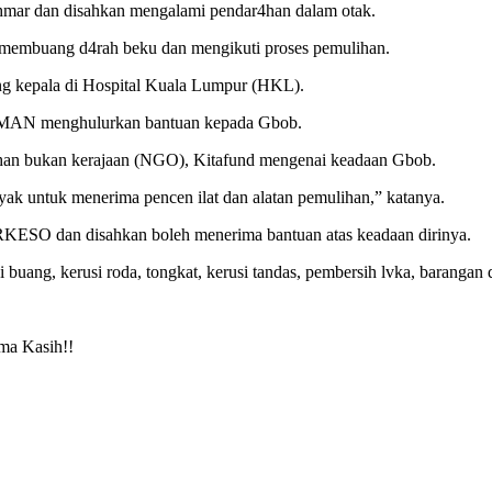
 ahmar dan disahkan mengalami pendar4han dalam otak.
membuang d4rah beku dan mengikuti proses pemulihan.
g kepala di Hospital Kuala Lumpur (HKL).
IMAN menghulurkan bantuan kepada Gbob.
buhan bukan kerajaan (NGO), Kitafund mengenai keadaan Gbob.
 untuk menerima pencen ilat dan alatan pemulihan,” katanya.
ESO dan disahkan boleh menerima bantuan atas keadaan dirinya.
ang, kerusi roda, tongkat, kerusi tandas, pembersih lvka, barangan 
ma Kasih!!