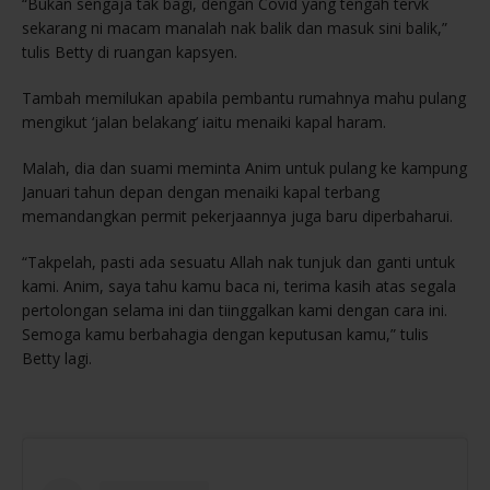
“Bukan sengaja tak bagi, dengan Covid yang tengah tervk
sekarang ni macam manalah nak balik dan masuk sini balik,”
tulis Betty di ruangan kapsyen.
Tambah memilukan apabila pembantu rumahnya mahu pulang
mengikut ‘jalan belakang’ iaitu menaiki kapal haram.
Malah, dia dan suami meminta Anim untuk pulang ke kampung
Januari tahun depan dengan menaiki kapal terbang
memandangkan permit pekerjaannya juga baru diperbaharui.
“Takpelah, pasti ada sesuatu Allah nak tunjuk dan ganti untuk
kami. Anim, saya tahu kamu baca ni, terima kasih atas segala
pertolongan selama ini dan tiinggalkan kami dengan cara ini.
Semoga kamu berbahagia dengan keputusan kamu,” tulis
Betty lagi.