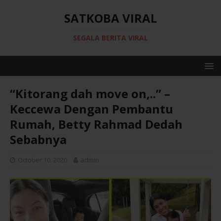
SATKOBA VIRAL
SEGALA BERITA VIRAL
“Kitorang dah move on,..” –
Keccewa Dengan Pembantu
Rumah, Betty Rahmad Dedah
Sebabnya
October 10, 2020
admin