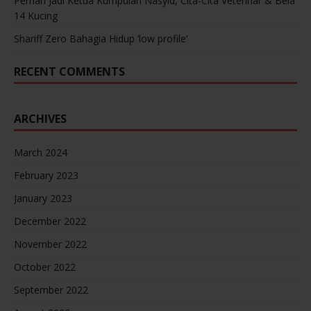
Pernah Jadi Ketua Kumpulan Nasyid, Cita-Cita Veterinar & Bela
14 Kucing
Shariff Zero Bahagia Hidup ‘low profile’
RECENT COMMENTS
ARCHIVES
March 2024
February 2023
January 2023
December 2022
November 2022
October 2022
September 2022