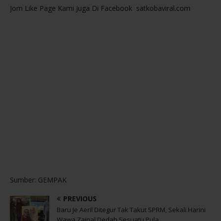
Jom Like Page Kami Juga Di Facebook satkobaviral.com
Sumber: GEMPAK
PREVIOUS
Baru Je Aeril Ditegur Tak Takut SPRM, Sekali Harini
Wawa Zainal Dedah Sesuatu Pula