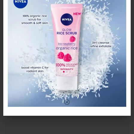
nampaknya lepasni! 😅
View this post on Instagram