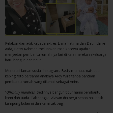
Pelakon dan adik kepada aktres Erma Fatima dan Datin Umie
Aida, Betty Rahmad meluahkan rasa k3cewa apabila
menyedari pembantu rumahnya lari di kala mereka sekeluarga
baru bangun dari tidur.
Menerusi laman sosial Instagram, Betty memuat naik dua
keping foto bersama anaknya Ardy Wira tanpa bantuan
pembantu rumah yang dikenali sebagai Anim.
“
Officially maidless.
Sedihnya bangun tidur harini pembantu
kami dah tiada. Tak sangka. Alasan dia pergi sebab nak balik
kampung bulan ni dan kami tak bagi.