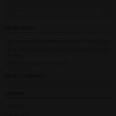
RECENT POSTS
Saya Bersyukur Allah Pulangkan Kembali Hasil Titik Peluh Saya
Pernah Jadi Ketua Kumpulan Nasyid, Cita-Cita Veterinar & Bela
14 Kucing
Shariff Zero Bahagia Hidup ‘low profile’
RECENT COMMENTS
ARCHIVES
March 2024
February 2023