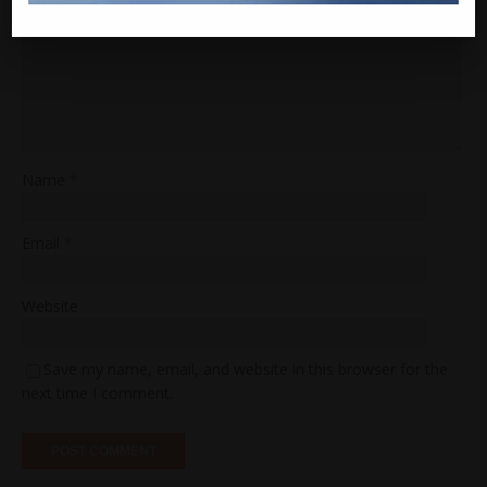
Comment
Name
*
Email
*
Website
Save my name, email, and website in this browser for the
next time I comment.