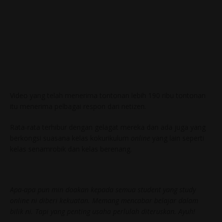
Video yang telah menerima tontonan lebih 190 ribu tontonan
itu menerima pelbagai respon dari netizen.
Rata-rata terhibur dengan gelagat mereka dan ada juga yang
berkongsi suasana kelas kokurikulum
online
yang lain seperti
kelas senamrobik dan kelas berenang.
Apa-apa pun min doakan kepada semua student yang study
online ni diberi kekuatan. Memang mencabar belajar dalam
bilik ni. Tapi yang penting usaha perlulah diteruskan. Ayuh!