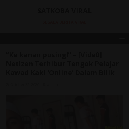
SATKOBA VIRAL
SEGALA BERITA VIRAL
“Ke kanan pusing!” – [Vide0]
Netizen Terhibur Tengok Pelajar
Kawad Kaki ‘Online’ DaIam Bilik
October 22, 2020
admin