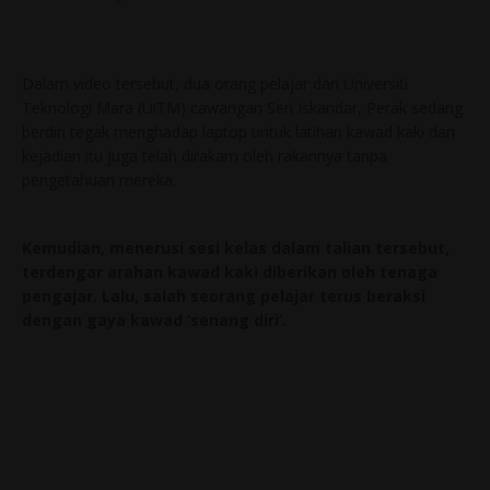
Dalam video tersebut, dua orang pelajar dari Universiti
Teknologi Mara (UiTM) cawangan Seri Iskandar, Perak sedang
berdiri tegak menghadap laptop untuk latihan kawad kaki dan
kejadian itu juga telah dirakam oleh rakannya tanpa
pengetahuan mereka.
Kemudian, menerusi sesi kelas dalam talian tersebut,
terdengar arahan kawad kaki diberikan oleh tenaga
pengajar. Lalu, salah seorang pelajar terus beraksi
dengan gaya kawad ‘senang diri’.