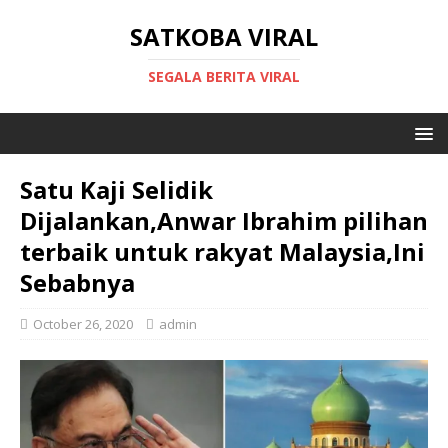
SATKOBA VIRAL
SEGALA BERITA VIRAL
Satu Kaji Selidik
Dijalankan,Anwar Ibrahim pilihan
terbaik untuk rakyat Malaysia,Ini
Sebabnya
October 26, 2020
admin