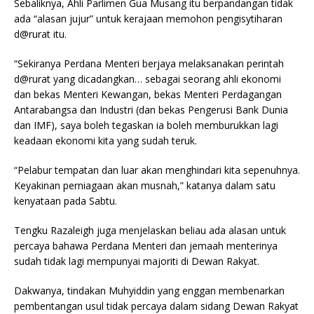
Sebaliknya, Ahli Parlimen Gua Musang itu berpandangan tidak
ada “alasan jujur” untuk kerajaan memohon pengisytiharan
d@rurat itu.
“Sekiranya Perdana Menteri berjaya melaksanakan perintah
d@rurat yang dicadangkan… sebagai seorang ahli ekonomi
dan bekas Menteri Kewangan, bekas Menteri Perdagangan
Antarabangsa dan Industri (dan bekas Pengerusi Bank Dunia
dan IMF), saya boleh tegaskan ia boleh memburukkan lagi
keadaan ekonomi kita yang sudah teruk.
“Pelabur tempatan dan luar akan menghindari kita sepenuhnya.
Keyakinan perniagaan akan musnah,” katanya dalam satu
kenyataan pada Sabtu.
Tengku Razaleigh juga menjelaskan beliau ada alasan untuk
percaya bahawa Perdana Menteri dan jemaah menterinya
sudah tidak lagi mempunyai majoriti di Dewan Rakyat.
Dakwanya, tindakan Muhyiddin yang enggan membenarkan
pembentangan usul tidak percaya dalam sidang Dewan Rakyat