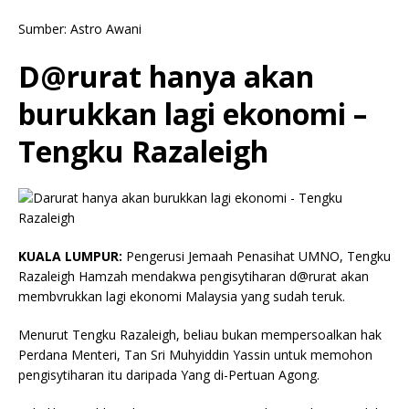
Sumber: Astro Awani
D@rurat hanya akan
burukkan lagi ekonomi –
Tengku Razaleigh
KUALA LUMPUR:
Pengerusi Jemaah Penasihat UMNO, Tengku
Razaleigh Hamzah mendakwa pengisytiharan d@rurat akan
membvrukkan lagi ekonomi Malaysia yang sudah teruk.
Menurut Tengku Razaleigh, beliau bukan mempersoalkan hak
Perdana Menteri, Tan Sri Muhyiddin Yassin untuk memohon
pengisytiharan itu daripada Yang di-Pertuan Agong.