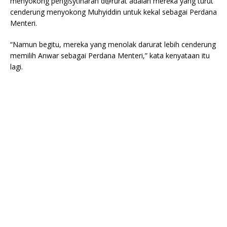
menyokong pengisytiharan d@rurat adalah mereka yang turut
cenderung menyokong Muhyiddin untuk kekal sebagai Perdana
Menteri.
“Namun begitu, mereka yang menolak darurat lebih cenderung
memilih Anwar sebagai Perdana Menteri,” kata kenyataan itu
lagi.