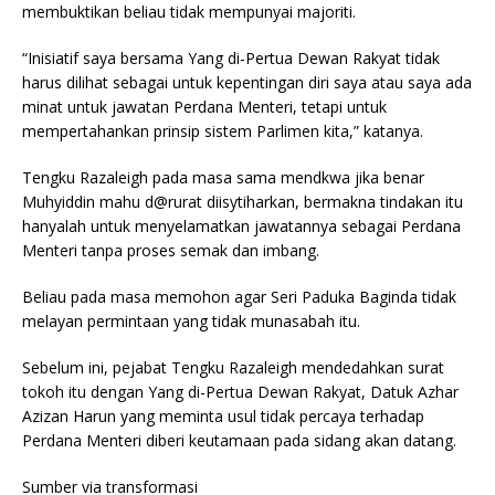
membuktikan beliau tidak mempunyai majoriti.
“Inisiatif saya bersama Yang di-Pertua Dewan Rakyat tidak
harus dilihat sebagai untuk kepentingan diri saya atau saya ada
minat untuk jawatan Perdana Menteri, tetapi untuk
mempertahankan prinsip sistem Parlimen kita,” katanya.
Tengku Razaleigh pada masa sama mendkwa jika benar
Muhyiddin mahu d@rurat diisytiharkan, bermakna tindakan itu
hanyalah untuk menyelamatkan jawatannya sebagai Perdana
Menteri tanpa proses semak dan imbang.
Beliau pada masa memohon agar Seri Paduka Baginda tidak
melayan permintaan yang tidak munasabah itu.
Sebelum ini, pejabat Tengku Razaleigh mendedahkan surat
tokoh itu dengan Yang di-Pertua Dewan Rakyat, Datuk Azhar
Azizan Harun yang meminta usul tidak percaya terhadap
Perdana Menteri diberi keutamaan pada sidang akan datang.
Sumber via transformasi