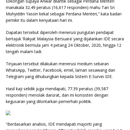
sokongan supaya Anwar dilantik sebagai Perdana Menteri
manakala 32.49 peratus (16,617 responden) mahu Tan Sri
Muhyiddin Yassin kekal sebagai Perdana Menteri,” kata badan
pemikir itu dalam kenyataan hari ini.
Dapatan tersebut diperoleh menerusi pungutan pendapat
bertajuk ‘Rakyat Malaysia Bersuara’ yang dijalankan IDE secara
elektronik bermula jam 4 petang 24 Oktober, 2020, hingga 12
tengah malam tadi.
Tinjauan tersebut dilakukan menerusi medium sebaran
WhatsApp, Twitter, Facebook, emel, laman sesawang dan
Telegram yang dihubungkan kepada Sistem E-Survei IDE.
Hasil kaji selidik juga mendapati, 77.39 peratus (39,587
responden) menolak darurat, dan ini konsisten dengan
kegusaran yang dilontarkan pemerhati poliitik.
“Berdasarkan analisis, IDE mendapati majoriti yang