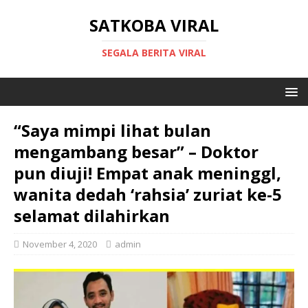
SATKOBA VIRAL
SEGALA BERITA VIRAL
“Saya mimpi lihat bulan
mengambang besar” – Doktor
pun diuji! Empat anak meninggl,
wanita dedah ‘rahsia’ zuriat ke-5
selamat dilahirkan
November 4, 2020
admin