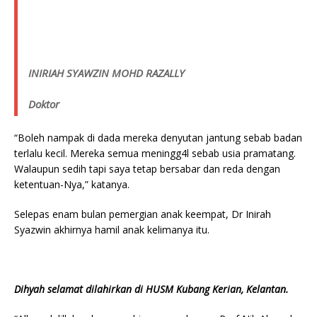
INIRIAH SYAWZIN MOHD RAZALLY
Doktor
“Boleh nampak di dada mereka denyutan jantung sebab badan
terlalu kecil. Mereka semua meningg4l sebab usia pramatang.
Walaupun sedih tapi saya tetap bersabar dan reda dengan
ketentuan-Nya,” katanya.
Selepas enam bulan pemergian anak keempat, Dr Inirah
Syazwin akhirnya hamil anak kelimanya itu.
Dihyah selamat dilahirkan di HUSM Kubang Kerian, Kelantan.