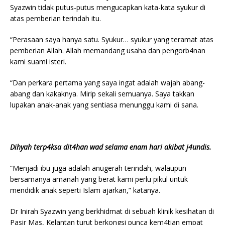
Syazwin tidak putus-putus mengucapkan kata-kata syukur di
atas pemberian terindah itu.
“Perasaan saya hanya satu. Syukur… syukur yang teramat atas
pemberian Allah. Allah memandang usaha dan pengorb4nan
kami suami isteri.
“Dan perkara pertama yang saya ingat adalah wajah abang-
abang dan kakaknya. Mirip sekali semuanya. Saya takkan
lupakan anak-anak yang sentiasa menunggu kami di sana.
Dihyah terp4ksa dit4han wad selama enam hari akibat j4undis.
“Menjadi ibu juga adalah anugerah terindah, walaupun
bersamanya amanah yang berat kami perlu pikul untuk
mendidik anak seperti Islam ajarkan,” katanya.
Dr Inirah Syazwin yang berkhidmat di sebuah klinik kesihatan di
Pasir Mas, Kelantan turut berkongsi punca kem4tian empat