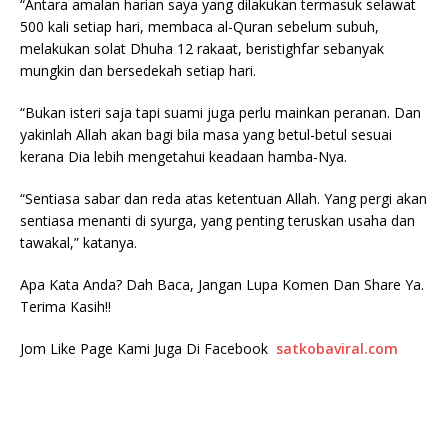
“Antara amalan harian saya yang dilakukan termasuk selawat
500 kali setiap hari, membaca al-Quran sebelum subuh,
melakukan solat Dhuha 12 rakaat, beristighfar sebanyak
mungkin dan bersedekah setiap hari.
“Bukan isteri saja tapi suami juga perlu mainkan peranan. Dan
yakinlah Allah akan bagi bila masa yang betul-betul sesuai
kerana Dia lebih mengetahui keadaan hamba-Nya.
“Sentiasa sabar dan reda atas ketentuan Allah. Yang pergi akan
sentiasa menanti di syurga, yang penting teruskan usaha dan
tawakal,” katanya.
Apa Kata Anda? Dah Baca, Jangan Lupa Komen Dan Share Ya.
Terima Kasih!!
Jom Like Page Kami Juga Di Facebook
satkobaviral.com