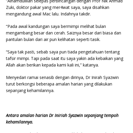
“Alhamdulillah selepas perbincangan dengan Prof Nik Ahmad
Zuki, doktor pakar yang mer4wat saya, saya disahkan
mengandung awal Mac lalu. Indahnya takdir.
“Pada awal kandungan saya bermimpi melihat bulan
mengambang besar dan cerah. Saiznya besar dari biasa dan
pantulan bulan dari air pun kelihatan seperti tasik.
“Saya tak pasti, sebab saya pun tiada pengetahuan tentang
tafsir mimpi. Tapi pada saat itu saya yakin ada kebaikan yang
Allah akan berikan kepada kami kali ini,” katanya.
Menyedari ramai senasib dengan dirinya, Dr Inirah Syazwin
turut berkongsi beberapa amalan harian yang dilakukan
sepanjang kehamilannya.
Antara amalan harian Dr Iniriah Syazwin sepanjang tempoh
kehamilannya.