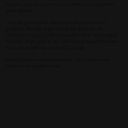
pengikut tegar yang mana kita tahu filem itu menggunakan
dialek Kelantan.
“Tapi, dengan kejayaan filem itu tak bermakna semua
pengkarya filem harus ikut konsep dan genre MTTM.
Contohnya saya yang lebih kepada filem berat, ada pengikut
tersendiri. Begitu juga dengan filem abang Mamat Khalid pun
sama ada pengikutnya tersendiri,” katanya.
Menurut Syamsul, kejayaan filem MTTM itu harus diberi
perhatian dan penghormatan.