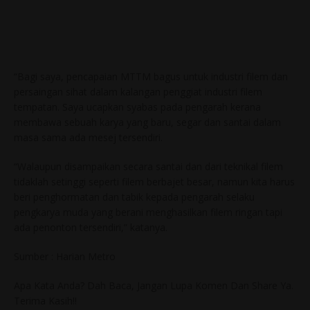
“Bagi saya, pencapaian MTTM bagus untuk industri filem dan
persaingan sihat dalam kalangan penggiat industri filem
tempatan. Saya ucapkan syabas pada pengarah kerana
membawa sebuah karya yang baru, segar dan santai dalam
masa sama ada mesej tersendiri.
“Walaupun disampaikan secara santai dan dari teknikal filem
tidaklah setinggi seperti filem berbajet besar, namun kita harus
beri penghormatan dan tabik kepada pengarah selaku
pengkarya muda yang berani menghasilkan filem ringan tapi
ada penonton tersendiri,” katanya.
Sumber : Harian Metro
Apa Kata Anda? Dah Baca, Jangan Lupa Komen Dan Share Ya.
Terima Kasih!!