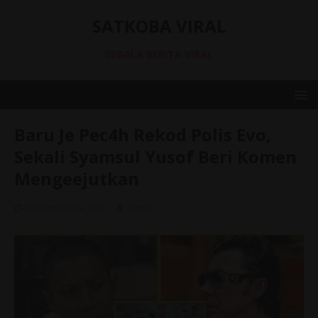
SATKOBA VIRAL
SEGALA BERITA VIRAL
Baru Je Pec4h Rekod Polis Evo,
Sekali Syamsul Yusof Beri Komen
Mengeejutkan
November 19, 2020
admin