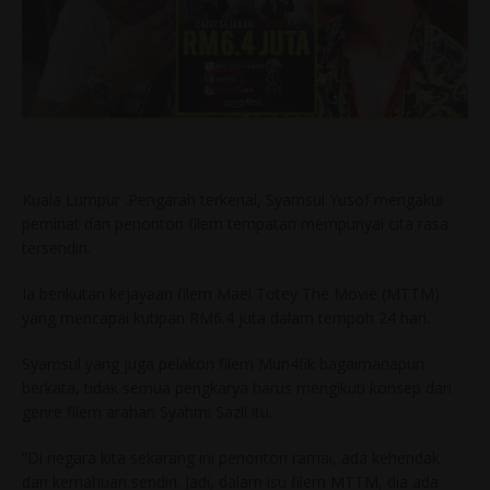
Kuala Lumpur :Pengarah terkenal, Syamsul Yusof mengakui
peminat dan penonton filem tempatan mempunyai cita rasa
tersendiri.
Ia berikutan kejayaan filem Mael Totey The Movie (MTTM)
yang mencapai kutipan RM6.4 juta dalam tempoh 24 hari.
Syamsul yang juga pelakon filem Mun4fik bagaimanapun
berkata, tidak semua pengkarya harus mengikuti konsep dan
genre filem arahan Syahmi Sazli itu.
“Di negara kita sekarang ini penonton ramai, ada kehendak
dan kemahuan sendiri. Jadi, dalam isu filem MTTM, dia ada