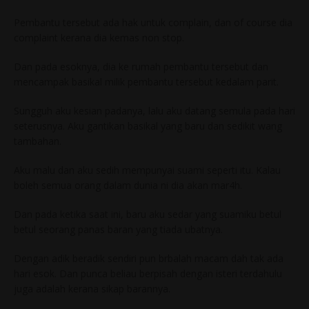
Pembantu tersebut ada hak untuk complain, dan of course dia
complaint kerana dia kemas non stop.
Dan pada esoknya, dia ke rumah pembantu tersebut dan
mencampak basikal milik pembantu tersebut kedalam parit.
Sungguh aku kesian padanya, lalu aku datang semula pada hari
seterusnya. Aku gantikan basikal yang baru dan sedikit wang
tambahan.
Aku malu dan aku sedih mempunyai suami seperti itu. Kalau
boleh semua orang dalam dunia ni dia akan mar4h.
Dan pada ketika saat ini, baru aku sedar yang suamiku betul
betul seorang panas baran yang tiada ubatnya.
Dengan adik beradik sendiri pun brbalah macam dah tak ada
hari esok. Dan punca beliau berpisah dengan isteri terdahulu
juga adalah kerana sikap barannya.