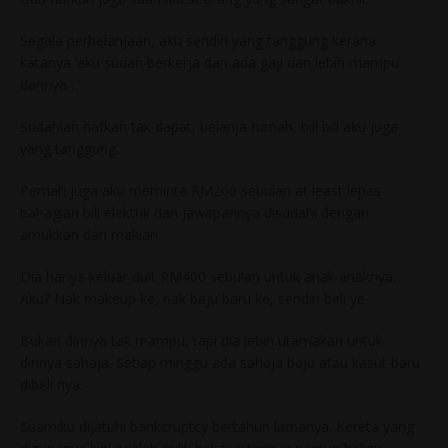
Segala perbelanjaan, aku sendiri yang tanggung kerana
katanya ‘aku sudah berkerja dan ada gaji dan lebih mampu
darinya…’
Sudahlah nafkah tak dapat, belanja rumah, bill bill aku juga
yang tanggung.
Pernah juga aku meminta RM200 sebulan at least lepas
bahagian bill elektrik dan jawapannya disudahi dengan
amukkan dan makian.
Dia hanya keluar duit RM400 sebulan untuk anak anaknya.
Aku? Nak makeup ke, nak baju baru ke, sendiri beli ye.
Bukan dirinya tak mampu, tapi dia lebih utamakan untuk
dirinya sahaja. Setiap minggu ada sahaja baju atau kasut baru
dibeli nya.
Suamiku dijatuhi bankcruptcy bertahun lamanya. Kereta yang