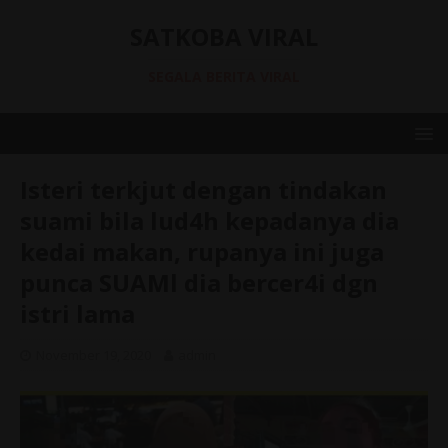
SATKOBA VIRAL
SEGALA BERITA VIRAL
Isteri terkjut dengan tindakan
suami bila lud4h kepadanya dia
kedai makan, rupanya ini juga
punca SUAMl dia bercer4i dgn
istri lama
November 19, 2020
admin