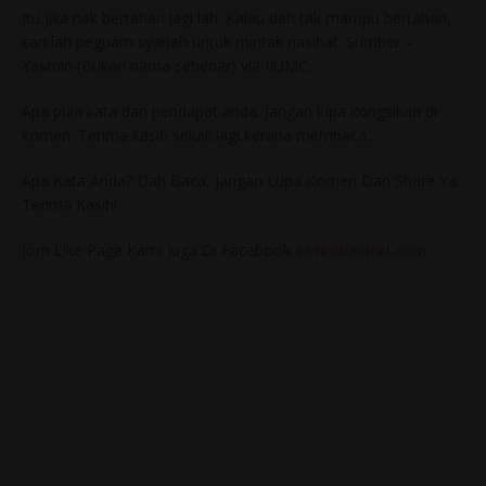
Itu jika nak bertahan lagi lah. Kalau dah tak mampu bertahan,
cari lah peguam syariah untuk mintak nasihat. Sumber –
Yasmin (Bukan nama sebenar) via IIUMC.
Apa pula kata dan pendapat anda. Jangan lupa kongsikan di
komen. Terima kasih sekali lagi kerana membaca..
Apa Kata Anda? Dah Baca, Jangan Lupa Komen Dan Share Ya.
Terima Kasih!
Jom Like Page Kami Juga Di Facebook
satkobaviral.com