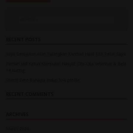
RECENT POSTS
Saya Bersyukur Allah Pulangkan Kembali Hasil Titik Peluh Saya
Pernah Jadi Ketua Kumpulan Nasyid, Cita-Cita Veterinar & Bela
14 Kucing
Shariff Zero Bahagia Hidup ‘low profile’
RECENT COMMENTS
ARCHIVES
March 2024