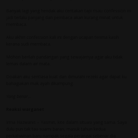
Banyak lagi yang hendak aku ceritakan tapi risau confession ini
jadi terlalu panjang dan pembaca akan kurang minat untuk
membaca.
Aku akhiri confession kali ini dengan ucapan terima kasih
kerana sudi membaca.
Mohon berilah pandangan yang sewajarnya agar aku tidak
lemas dalam air mata.
Doakan aku sentiasa kuat dan dimurahi rezeki agar dapat ku
bahagiakan mak ayah dikampung.
Yang benar…
Reaksi warganet
Irma Hazwanis – Yasmin, kite dalam situasi yang sama. Saya
dulu pun tak tau suami baran, masuk tahun kedua
perkahwinan baru nampak segala perangai sebenar dia