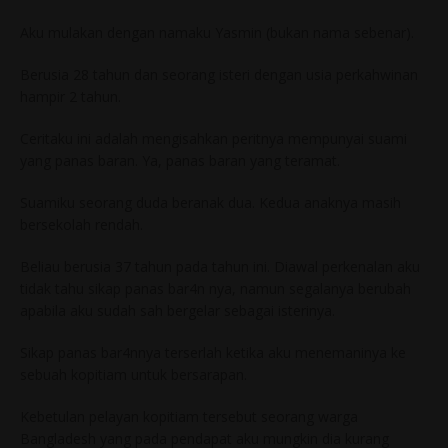
Aku mulakan dengan namaku Yasmin (bukan nama sebenar).
Berusia 28 tahun dan seorang isteri dengan usia perkahwinan
hampir 2 tahun.
Ceritaku ini adalah mengisahkan peritnya mempunyai suami
yang panas baran. Ya, panas baran yang teramat.
Suamiku seorang duda beranak dua. Kedua anaknya masih
bersekolah rendah.
Beliau berusia 37 tahun pada tahun ini. Diawal perkenalan aku
tidak tahu sikap panas bar4n nya, namun segalanya berubah
apabila aku sudah sah bergelar sebagai isterinya.
Sikap panas bar4nnya terserlah ketika aku menemaninya ke
sebuah kopitiam untuk bersarapan.
Kebetulan pelayan kopitiam tersebut seorang warga
Bangladesh yang pada pendapat aku mungkin dia kurang