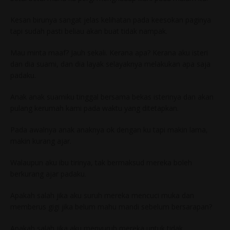
Kesan birunya sangat jelas kelihatan pada keesokan paginya
tapi sudah pasti beliau akan buat tidak nampak.
Mau minta maaf? Jauh sekali. Kerana apa? Kerana aku isteri
dan dia suami, dan dia layak selayaknya melakukan apa saja
padaku.
Anak anak suamiku tinggal bersama bekas isterinya dan akan
pulang kerumah kami pada waktu yang ditetapkan.
Pada awalnya anak anaknya ok dengan ku tapi makin lama,
makin kurang ajar.
Walaupun aku ibu tirinya, tak bermaksud mereka boleh
berkurang ajar padaku.
Apakah salah jika aku suruh mereka mencuci muka dan
memberus gigi jika belum mahu mandi sebelum bersarapan?
Apakah salah jika aku menyuruh mereka untuk tidak