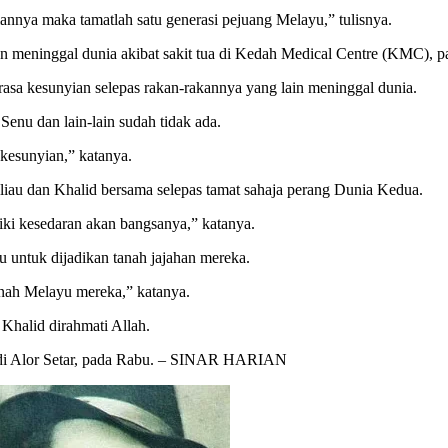
nya maka tamatlah satu generasi pejuang Melayu,” tulisnya.
an meninggal dunia akibat sakit tua di Kedah Medical Centre (KMC), 
rasa kesunyian selepas rakan-rakannya yang lain meninggal dunia.
Senu dan lain-lain sudah tidak ada.
kesunyian,” katanya.
liau dan Khalid bersama selepas tamat sahaja perang Dunia Kedua.
ki kesedaran akan bangsanya,” katanya.
 untuk dijadikan tanah jajahan mereka.
ah Melayu mereka,” katanya.
Khalid dirahmati Allah.
n di Alor Setar, pada Rabu. – SINAR HARIAN