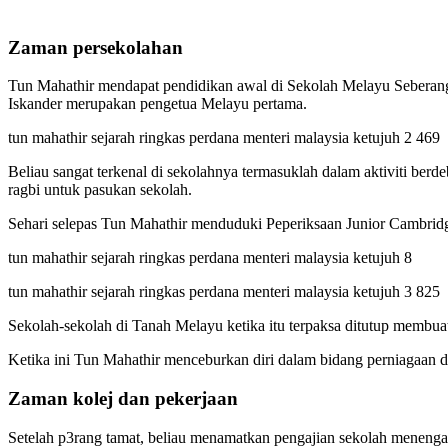
Zaman persekolahan
Tun Mahathir mendapat pendidikan awal di Sekolah Melayu Seberang
Iskander merupakan pengetua Melayu pertama.
tun mahathir sejarah ringkas perdana menteri malaysia ketujuh 2 469
Beliau sangat terkenal di sekolahnya termasuklah dalam aktiviti be
ragbi untuk pasukan sekolah.
Sehari selepas Tun Mahathir menduduki Peperiksaan Junior Cambridg
tun mahathir sejarah ringkas perdana menteri malaysia ketujuh 8
tun mahathir sejarah ringkas perdana menteri malaysia ketujuh 3 825
Sekolah-sekolah di Tanah Melayu ketika itu terpaksa ditutup membuat
Ketika ini Tun Mahathir menceburkan diri dalam bidang perniagaan 
Zaman kolej dan pekerjaan
Setelah p3rang tamat, beliau menamatkan pengajian sekolah meneng