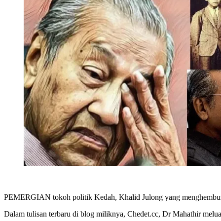
PEMERGIAN tokoh politik Kedah, Khalid Julong yang menghembuskan
Dalam tulisan terbaru di blog miliknya, Chedet.cc, Dr Mahathir meluah