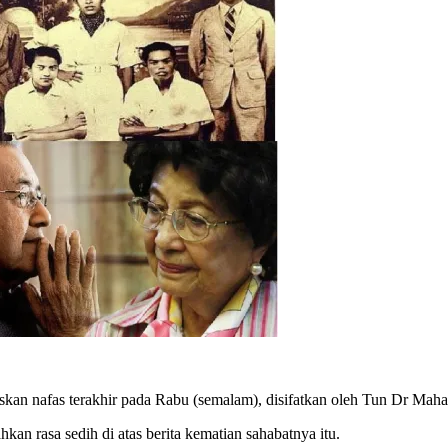
 nafas terakhir pada Rabu (semalam), disifatkan oleh Tun Dr Mahat
kan rasa sedih di atas berita kematian sahabatnya itu.