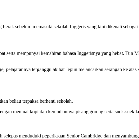
 Perak sebelum memasuki sekolah Inggeris yang kini dikenali sebaga
rdebat serta mempunyai kemahiran bahasa Inggerisnya yang hebat. Tun
e, pelajarannya terganggu akibat Jepun melancarkan serangan ke atas
kan beliau terpaksa berhenti sekolah.
dengan menjual kopi dan kemudiannya pisang goreng serta snek-snek 
ah selepas menduduki peperiksaan Senior Cambridge dan menyambung 