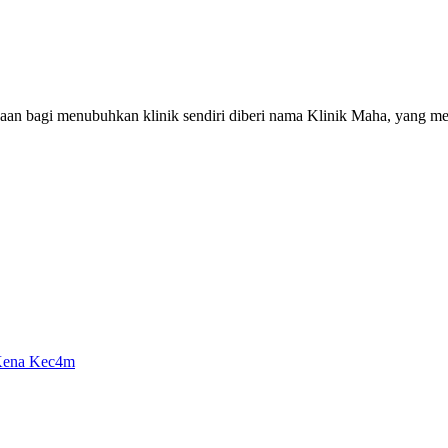
jaan bagi menubuhkan klinik sendiri diberi nama Klinik Maha, yang me
 Kena Kec4m