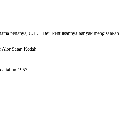
an nama penanya, C.H.E Det. Penulisannya banyak mengisahkan
 Alor Setar, Kedah.
da tahun 1957.