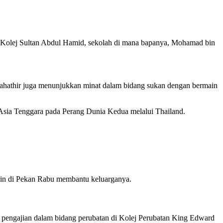
i Kolej Sultan Abdul Hamid, sekolah di mana bapanya, Mohamad bin
 Mahathir juga menunjukkan minat dalam bidang sukan dengan bermain
 Asia Tenggara pada Perang Dunia Kedua melalui Thailand.
lain di Pekan Rabu membantu keluarganya.
pengajian dalam bidang perubatan di Kolej Perubatan King Edward