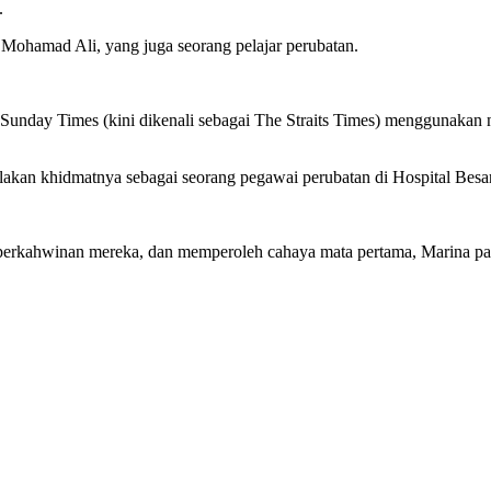
.
h Mohamad Ali, yang juga seorang pelajar perubatan.
he Sunday Times (kini dikenali sebagai The Straits Times) menggunak
kan khidmatnya sebagai seorang pegawai perubatan di Hospital Besar
erkahwinan mereka, dan memperoleh cahaya mata pertama, Marina pa