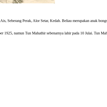
 Ais, Seberang Perak, Alor Setar, Kedah. Beliau merupakan anak bongs
ber 1925, namun Tun Mahathir sebenarnya lahir pada 10 Julai. Tun Mah