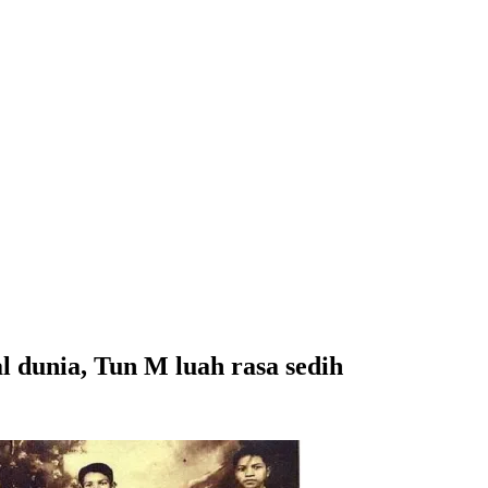
l dunia, Tun M luah rasa sedih