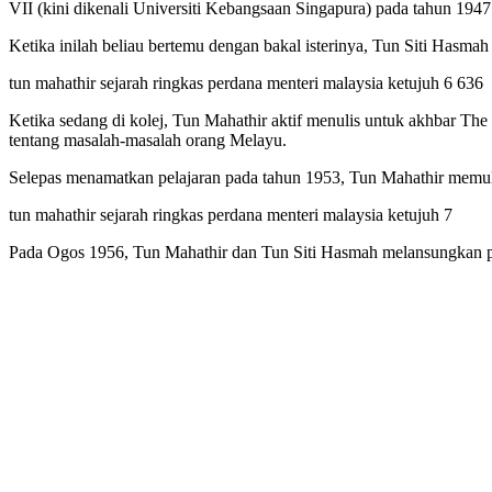
VII (kini dikenali Universiti Kebangsaan Singapura) pada tahun 1947
Ketika inilah beliau bertemu dengan bakal isterinya, Tun Siti Hasma
tun mahathir sejarah ringkas perdana menteri malaysia ketujuh 6 636
Ketika sedang di kolej, Tun Mahathir aktif menulis untuk akhbar T
tentang masalah-masalah orang Melayu.
Selepas menamatkan pelajaran pada tahun 1953, Tun Mahathir memula
tun mahathir sejarah ringkas perdana menteri malaysia ketujuh 7
Pada Ogos 1956, Tun Mahathir dan Tun Siti Hasmah melansungkan p