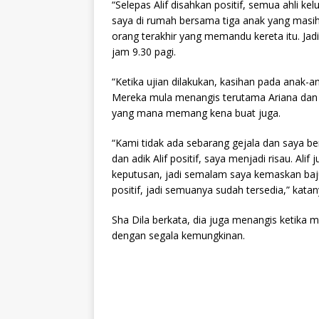
“Selepas Alif disahkan positif, semua ahli kelu
saya di rumah bersama tiga anak yang masih k
orang terakhir yang memandu kereta itu. Jadi
jam 9.30 pagi.
“Ketika ujian dilakukan, kasihan pada anak-an
Mereka mula menangis terutama Ariana dan Al
yang mana memang kena buat juga.
“Kami tidak ada sebarang gejala dan saya be
dan adik Alif positif, saya menjadi risau. Alif
keputusan, jadi semalam saya kemaskan baju
positif, jadi semuanya sudah tersedia,” katan
Sha Dila berkata, dia juga menangis ketika
dengan segala kemungkinan.