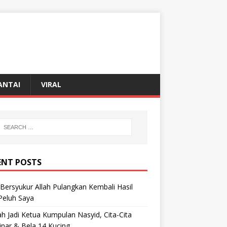
ANTAI
VIRAL
ENT POSTS
Bersyukur Allah Pulangkan Kembali Hasil
 Peluh Saya
h Jadi Ketua Kumpulan Nasyid, Cita-Cita
inar & Bela 14 Kucing