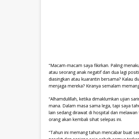
“Macam-macam saya fikirkan. Paling menakut
atau seorang anak negatif dan dua lagi posit
diasingkan atau kuarantin bersama? Kalau d
menjaga mereka? Kiranya semalam memang tak 
“Alhamdulillah, ketika dimaklumkan ujian s
mana. Dalam masa sama lega, tapi saya tahu p
lain sedang dirawat di hospital dan melawan 
orang akan kembali sihat selepas ini.
“Tahun ini memang tahun mencabar buat se