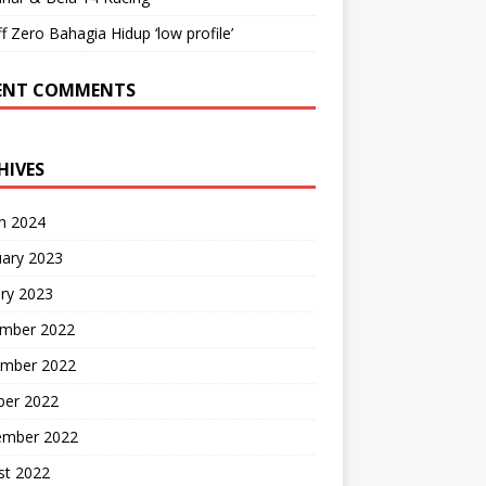
ff Zero Bahagia Hidup ‘low profile’
ENT COMMENTS
HIVES
h 2024
uary 2023
ry 2023
mber 2022
mber 2022
ber 2022
ember 2022
st 2022