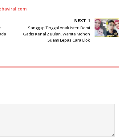
obaviral.com
NEXT
h
Sanggup Tinggal Anak Isteri Demi
iada
Gadis Kenal 2 Bulan, Wanita Mohon
Suami Lepas Cara Elok