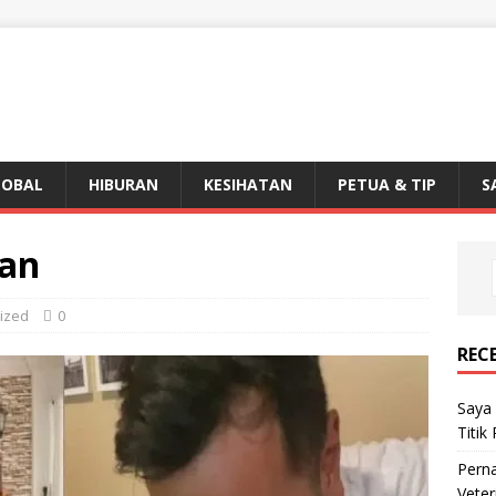
LOBAL
HIBURAN
KESIHATAN
PETUA & TIP
S
an
ized
0
REC
Saya 
Titik
Perna
Veter