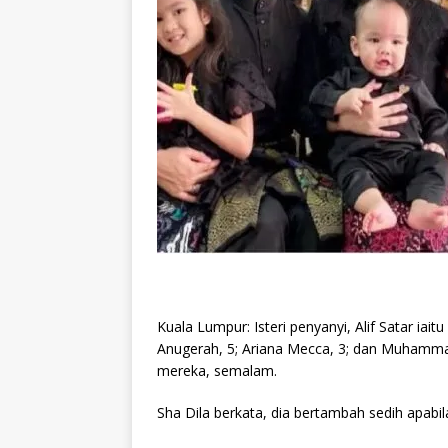
Kuala Lumpur: Isteri penyanyi, Alif Satar iai
Anugerah, 5; Ariana Mecca, 3; dan Muhammad 
mereka, semalam.
Sha Dila berkata, dia bertambah sedih apabila