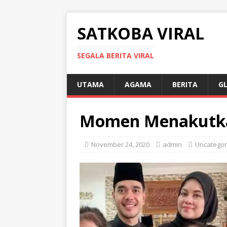
SATKOBA VIRAL
SEGALA BERITA VIRAL
UTAMA
AGAMA
BERITA
G
Momen Menakutk
November 24, 2020
admin
Uncategor