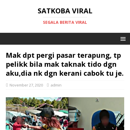
SATKOBA VIRAL
SEGALA BERITA VIRAL
Mak dpt pergi pasar terapung, tp
pelikk bila mak taknak tido dgn
aku,dia nk dgn kerani cabok tu je.
November 27, 2020
admin