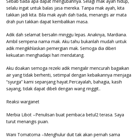
Sebab tiada apa dapat mengubahnya. Selagi mak ayah hidup,
selalu ingat untuk balas jasa mereka. Tanpa mak ayah, kita
takkan jadi kita. Bila mak ayah dah tiada, menangis air mata
drah pun takkan dapat kembalikan masa.
Adik dah selamat bersalin minggu lepas. Anaknya, Mardiana.
Ambil sempena nama mak. Aku tahu bukanlah mudah untuk
adik mengikhlaskan pemergian mak. Semoga dia diberi
kekuatan menghadapi hari mendatang.
Aku doakan semoga rezeki adik mengalir mencurah bagaikan
air yang tidak berhenti, setimpal dengan kebaikannya menjaga
“syurga” kami sepanjang hayat.Percayalah, bahagia, kasih
sayang, tidak dapat dibeli dengan wang ringgit..
Reaksi warganet
Merbia Libot –Penulisan buat pembaca betul2 terasa. Saya
turut menangis puan.
Wani Tomatoma –Menghulur duit tak akan pernah sama