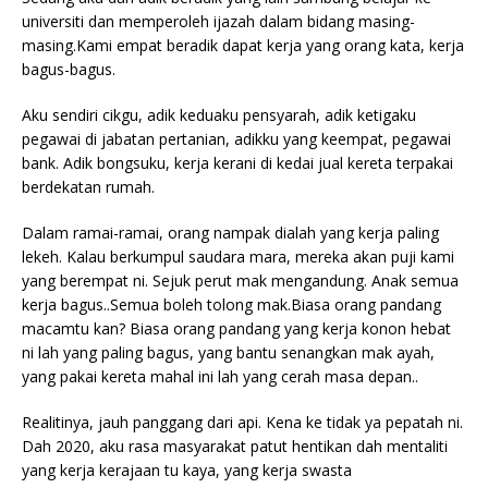
universiti dan memperoleh ijazah dalam bidang masing-
masing.Kami empat beradik dapat kerja yang orang kata, kerja
bagus-bagus.
Aku sendiri cikgu, adik keduaku pensyarah, adik ketigaku
pegawai di jabatan pertanian, adikku yang keempat, pegawai
bank. Adik bongsuku, kerja kerani di kedai jual kereta terpakai
berdekatan rumah.
Dalam ramai-ramai, orang nampak dialah yang kerja paling
lekeh. Kalau berkumpul saudara mara, mereka akan puji kami
yang berempat ni. Sejuk perut mak mengandung. Anak semua
kerja bagus..Semua boleh tolong mak.Biasa orang pandang
macamtu kan? Biasa orang pandang yang kerja konon hebat
ni lah yang paling bagus, yang bantu senangkan mak ayah,
yang pakai kereta mahal ini lah yang cerah masa depan..
Realitinya, jauh panggang dari api. Kena ke tidak ya pepatah ni.
Dah 2020, aku rasa masyarakat patut hentikan dah mentaliti
yang kerja kerajaan tu kaya, yang kerja swasta