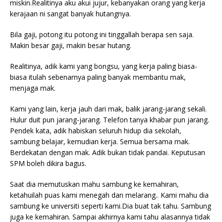
miskin.Realitinya aku akui jujur, kebanyakan orang yang kerja
kerajaan ni sangat banyak hutangnya.
Bila gaji, potong itu potong ini tinggallah berapa sen saja.
Makin besar gaji, makin besar hutang.
Realitinya, adik kami yang bongsu, yang kerja paling biasa-
biasa itulah sebenarnya paling banyak membantu mak,
menjaga mak.
Kami yang lain, kerja jauh dari mak, balik jarang-jarang sekali.
Hulur duit pun jarang-jarang. Telefon tanya khabar pun jarang.
Pendek kata, adik habiskan seluruh hidup dia sekolah,
sambung belajar, kemudian kerja. Semua bersama mak.
Berdekatan dengan mak. Adik bukan tidak pandai. Keputusan
SPM boleh dikira bagus.
Saat dia memutuskan mahu sambung ke kemahiran,
ketahuilah puas kami menegah dan melarang.. Kami mahu dia
sambung ke universiti seperti kami.Dia buat tak tahu. Sambung
juga ke kemahiran. Sampai akhirnya kami tahu alasannya tidak