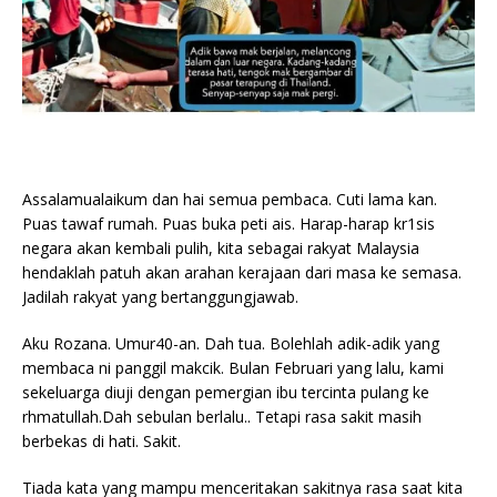
Assalamualaikum dan hai semua pembaca. Cuti lama kan.
Puas tawaf rumah. Puas buka peti ais. Harap-harap kr1sis
negara akan kembali pulih, kita sebagai rakyat Malaysia
hendaklah patuh akan arahan kerajaan dari masa ke semasa.
Jadilah rakyat yang bertanggungjawab.
Aku Rozana. Umur40-an. Dah tua. Bolehlah adik-adik yang
membaca ni panggil makcik. Bulan Februari yang lalu, kami
sekeluarga diuji dengan pemergian ibu tercinta pulang ke
rhmatullah.Dah sebulan berlalu.. Tetapi rasa sakit masih
berbekas di hati. Sakit.
Tiada kata yang mampu menceritakan sakitnya rasa saat kita