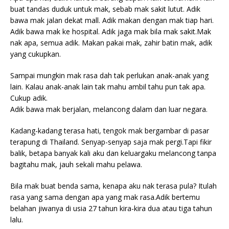
buat tandas duduk untuk mak, sebab mak sakit lutut. Adik
bawa mak jalan dekat mall. Adik makan dengan mak tiap hari.
Adik bawa mak ke hospital. Adik jaga mak bila mak sakit.Mak
nak apa, semua adik. Makan pakai mak, zahir batin mak, adik
yang cukupkan.
Sampai mungkin mak rasa dah tak perlukan anak-anak yang
lain. Kalau anak-anak lain tak mahu ambil tahu pun tak apa.
Cukup adik.
Adik bawa mak berjalan, melancong dalam dan luar negara.
Kadang-kadang terasa hati, tengok mak bergambar di pasar
terapung di Thailand. Senyap-senyap saja mak pergi.Tapi fikir
balik, betapa banyak kali aku dan keluargaku melancong tanpa
bagitahu mak, jauh sekali mahu pelawa.
Bila mak buat benda sama, kenapa aku nak terasa pula? Itulah
rasa yang sama dengan apa yang mak rasa.Adik bertemu
belahan jiwanya di usia 27 tahun kira-kira dua atau tiga tahun
lalu.