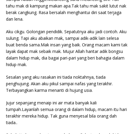
tahu mak di kampung makan apa.Tak tahu mak sakit lutut nak
berak cangkung. Rasa bersalah menghantui diri saat terjaga
dan lena.
Aku cikgu. Golongan pendidik. Sepatutnya aku jadi contoh. Aku
sulung. Tapi aku abaikan mak, sampai adik-adik lain selesa
buat benda sama.Mak insan yang baik. Orang macam kami tak
layak dapat mak sebaik mak. Mujur Allah hantar adik bongsu
dalam hidup mak, dia bagai pari-pari yang beri bahagia dalam
hidup mak.
Sesalan yang aku rasakan ini tiada noktahnya, tiada
penghujung. Akan aku pikul sampai nafas yang terakhir.
Terbayangkan karma menanti di hujung usia.
Jujur sepanjang menaip ini air mata banyak kali
tumpah.Layanlah semua orang di dalam hidup, macam itu hari
terakhir mereka hidup. Tak guna menyesal bila orang dah
tiada..