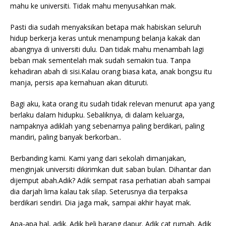
mahu ke universiti. Tidak mahu menyusahkan mak.
Pasti dia sudah menyaksikan betapa mak habiskan seluruh
hidup berkerja keras untuk menampung belanja kakak dan
abangnya di universiti dulu. Dan tidak mahu menambah lagi
beban mak sementelah mak sudah semakin tua. Tanpa
kehadiran abah di sisi.Kalau orang biasa kata, anak bongsu itu
manja, persis apa kemahuan akan dituruti.
Bagi aku, kata orang itu sudah tidak relevan menurut apa yang
berlaku dalam hidupku. Sebaliknya, di dalam keluarga,
nampaknya adiklah yang sebenarnya paling berdikari, paling
mandiri, paling banyak berkorban..
Berbanding kami. Kami yang dari sekolah dimanjakan,
menginjak universiti dikirimkan duit saban bulan. Dihantar dan
dijemput abah.Adik? Adik sempat rasa perhatian abah sampai
dia darjah lima kalau tak silap. Seterusnya dia terpaksa
berdikari sendiri. Dia jaga mak, sampai akhir hayat mak.
Apa-apa hal, adik. Adik beli barang dapur. Adik cat rumah. Adik