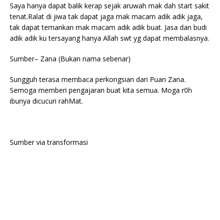
Saya hanya dapat balik kerap sejak aruwah mak dah start sakit
tenat.Ralat di jiwa tak dapat jaga mak macam adik adik jaga,
tak dapat temankan mak macam adik adik buat. Jasa dan budi
adik adik ku tersayang hanya Allah swt yg dapat membalasnya.
Sumber– Zana (Bukan nama sebenar)
Sungguh terasa membaca perkongsian dari Puan Zana.
Semoga memberi pengajaran buat kita semua. Moga r0h
ibunya dicucuri rahMat.
Sumber via transformasi