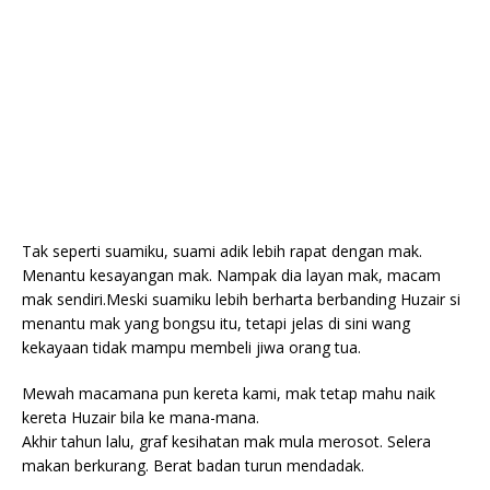
Tak seperti suamiku, suami adik lebih rapat dengan mak.
Menantu kesayangan mak. Nampak dia layan mak, macam
mak sendiri.Meski suamiku lebih berharta berbanding Huzair si
menantu mak yang bongsu itu, tetapi jelas di sini wang
kekayaan tidak mampu membeli jiwa orang tua.
Mewah macamana pun kereta kami, mak tetap mahu naik
kereta Huzair bila ke mana-mana.
Akhir tahun lalu, graf kesihatan mak mula merosot. Selera
makan berkurang. Berat badan turun mendadak.