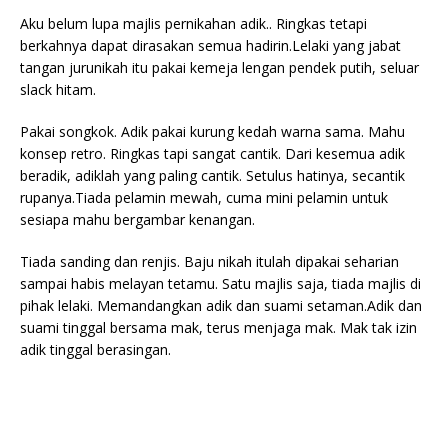
Aku belum lupa majlis pernikahan adik.. Ringkas tetapi
berkahnya dapat dirasakan semua hadirin.Lelaki yang jabat
tangan jurunikah itu pakai kemeja lengan pendek putih, seluar
slack hitam.
Pakai songkok. Adik pakai kurung kedah warna sama. Mahu
konsep retro. Ringkas tapi sangat cantik. Dari kesemua adik
beradik, adiklah yang paling cantik. Setulus hatinya, secantik
rupanya.Tiada pelamin mewah, cuma mini pelamin untuk
sesiapa mahu bergambar kenangan.
Tiada sanding dan renjis. Baju nikah itulah dipakai seharian
sampai habis melayan tetamu. Satu majlis saja, tiada majlis di
pihak lelaki. Memandangkan adik dan suami setaman.Adik dan
suami tinggal bersama mak, terus menjaga mak. Mak tak izin
adik tinggal berasingan.