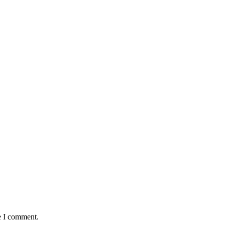
e I comment.