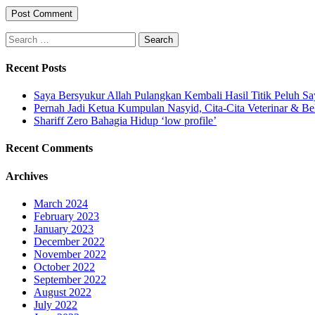
Search
for:
Recent Posts
Saya Bersyukur Allah Pulangkan Kembali Hasil Titik Peluh Sa
Pernah Jadi Ketua Kumpulan Nasyid, Cita-Cita Veterinar & Be
Shariff Zero Bahagia Hidup ‘low profile’
Recent Comments
Archives
March 2024
February 2023
January 2023
December 2022
November 2022
October 2022
September 2022
August 2022
July 2022