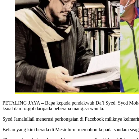
PETALING JAYA – Bapa kepada pendakwah Da’i Syed, Syed Mohammad 
ksual dan ro-gol daripada beberapa mang-sa wanita.
Syed Jamalullail menerusi perkongsian di Facebook miliknya kelmarin
Beliau yang kini berada di Mesir turut memohon kepada saudara seag