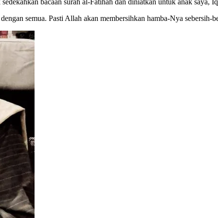
sedekahkan bacaan surah al-Fatihah dan diniatkan untuk anak saya, Iq
 dengan semua. Pasti Allah akan membersihkan hamba-Nya sebersih-bers