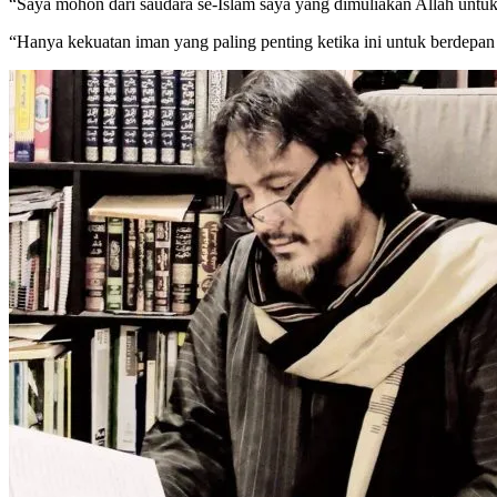
“Saya mohon dari saudara se-Islam saya yang dimuliakan Allah untuk 
“Hanya kekuatan iman yang paling penting ketika ini untuk berdepan