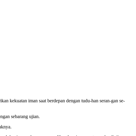
an kekuatan iman saat berdepan dengan tudu-han seran-gan se-
engan sebarang ujian.
aknya.