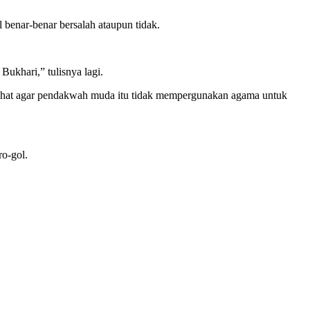
benar-benar bersalah ataupun tidak.
Bukhari,” tulisnya lagi.
asihat agar pendakwah muda itu tidak mempergunakan agama untuk
ro-gol.