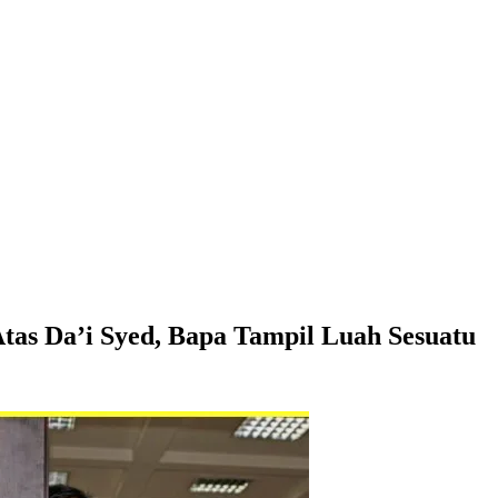
as Da’i Syed, Bapa Tampil Luah Sesuatu