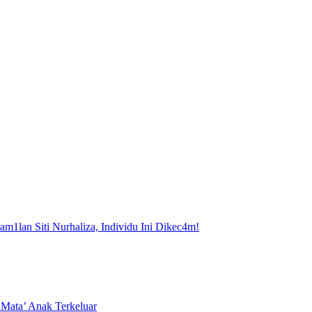
m1lan Siti Nurhaliza, Individu Ini Dikec4m!
Mata’ Anak Terkeluar