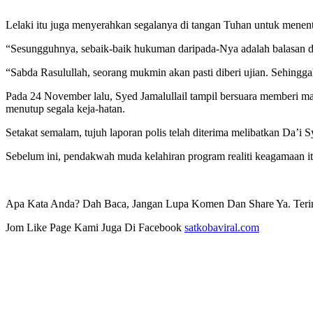
Lelaki itu juga menyerahkan segalanya di tangan Tuhan untuk menen
“Sesungguhnya, sebaik-baik hukuman daripada-Nya adalah balasan d
“Sabda Rasulullah, seorang mukmin akan pasti diberi ujian. Sehinggala
Pada 24 November lalu, Syed Jamalullail tampil bersuara memberi 
menutup segala keja-hatan.
Setakat semalam, tujuh laporan polis telah diterima melibatkan Da’i S
Sebelum ini, pendakwah muda kelahiran program realiti keagamaan it
Apa Kata Anda? Dah Baca, Jangan Lupa Komen Dan Share Ya. Teri
Jom Like Page Kami Juga Di Facebook
satkobaviral.com