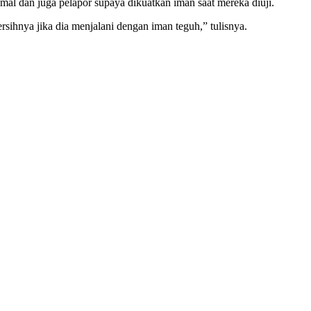
mal dan juga pelapor supaya dikuatkan iman saat mereka diuji.
ihnya jika dia menjalani dengan iman teguh,” tulisnya.