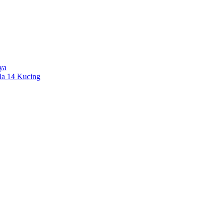
ya
la 14 Kucing