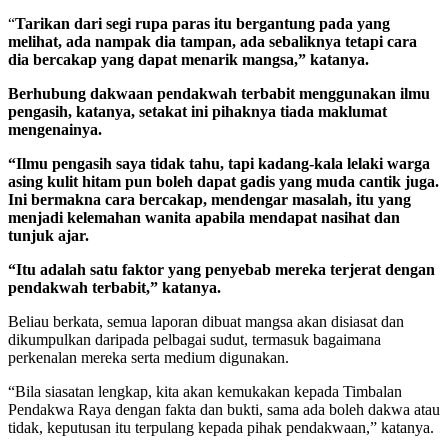
“
Tarikan dari segi rupa paras itu bergantung pada yang
melihat, ada nampak dia tampan, ada sebaliknya tetapi cara
dia bercakap yang dapat menarik mangsa,” katanya.
Berhubung dakwaan pendakwah terbabit menggunakan ilmu
pengasih, katanya, setakat ini pihaknya tiada maklumat
mengenainya.
“Ilmu pengasih saya tidak tahu, tapi kadang-kala lelaki warga
asing kulit hitam pun boleh dapat gadis yang muda cantik juga.
Ini bermakna cara bercakap, mendengar masalah, itu yang
menjadi kelemahan wanita apabila mendapat nasihat dan
tunjuk ajar.
“Itu adalah satu faktor yang penyebab mereka terjerat dengan
pendakwah terbabit,” katanya.
Beliau berkata, semua laporan dibuat mangsa akan disiasat dan
dikumpulkan daripada pelbagai sudut, termasuk bagaimana
perkenalan mereka serta medium digunakan.
“Bila siasatan lengkap, kita akan kemukakan kepada Timbalan
Pendakwa Raya dengan fakta dan bukti, sama ada boleh dakwa atau
tidak, keputusan itu terpulang kepada pihak pendakwaan,” katanya.