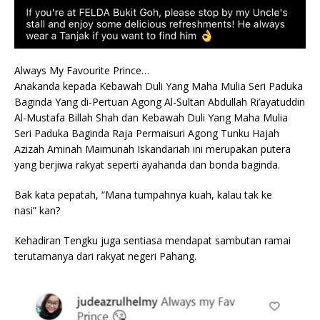
Always My Favourite Prince…
Anakanda kepada Kebawah Duli Yang Maha Mulia Seri Paduka
Baginda Yang di-Pertuan Agong Al-Sultan Abdullah Ri’ayatuddin
Al-Mustafa Billah Shah dan Kebawah Duli Yang Maha Mulia
Seri Paduka Baginda Raja Permaisuri Agong Tunku Hajah
Azizah Aminah Maimunah Iskandariah ini merupakan putera
yang berjiwa rakyat seperti ayahanda dan bonda baginda.
Bak kata pepatah, “Mana tumpahnya kuah, kalau tak ke
nasi” kan?
Kehadiran Tengku juga sentiasa mendapat sambutan ramai
terutamanya dari rakyat negeri Pahang.