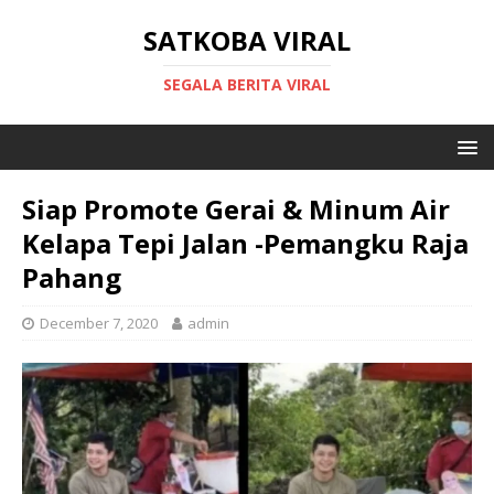
SATKOBA VIRAL
SEGALA BERITA VIRAL
Siap Promote Gerai & Minum Air
Kelapa Tepi Jalan -Pemangku Raja
Pahang
December 7, 2020
admin