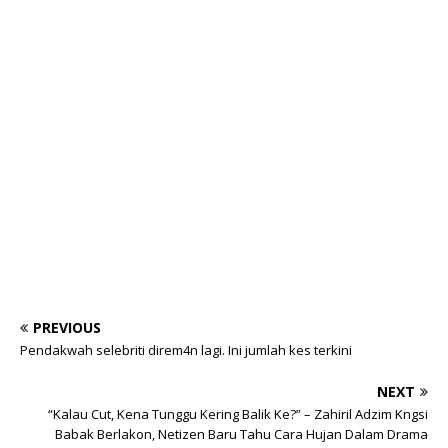
PREVIOUS
Pendakwah selebriti direm4n lagi. Ini jumlah kes terkini
NEXT
“Kalau Cut, Kena Tunggu Kering Balik Ke?” – Zahiril Adzim Kngsi
Babak Berlakon, Netizen Baru Tahu Cara Hujan Dalam Drama