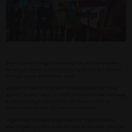
Sejak beberapa minggu kebelakangan ini, isu membabitkan
seorang pendkwah selebriti muda yang dit4han atas dkwaan
merog#I hangat diperkatakan ramai.
Susulan itu, Menteri di Jabatan Perdana Menteri (Hal Ehwal
Agama), Senator Datuk Dr Zulkifli Mohamad Al-Bakri berharap
kejadian kes jnyah membabitkan pendkwah selebriti di
Malaysia tidak berlaku lagi pada masa hadapan.
Tegas beliau, perbuatan jnyah dilakukan segelintir mereka
akan memberi persepsi buruk terhadap keseluruhan golongan