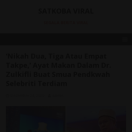
SATKOBA VIRAL
SEGALA BERITA VIRAL
‘Nikah Dua, Tiga Atau Empat
Takpe,’ Ayat Makan Dalam Dr.
Zulkifli Buat Smua Pendkwah
Selebriti Terdiam
December 24, 2020
admin