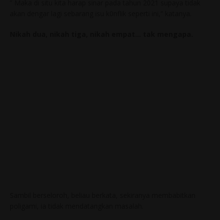
” Maka di situ kita harap sinar pada tahun 2021 supaya tidak
akan dengar lagi sebarang isu k0nflik seperti ini,” katanya.
Nikah dua, nikah tiga, nikah empat… tak mengapa.
Sambil berseloroh, beliau berkata, sekiranya membabitkan
poligami, ia tidak mendatangkan masalah.