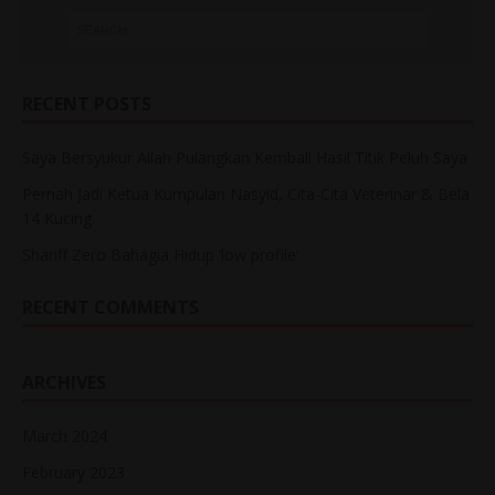
RECENT POSTS
Saya Bersyukur Allah Pulangkan Kembali Hasil Titik Peluh Saya
Pernah Jadi Ketua Kumpulan Nasyid, Cita-Cita Veterinar & Bela
14 Kucing
Shariff Zero Bahagia Hidup ‘low profile’
RECENT COMMENTS
ARCHIVES
March 2024
February 2023