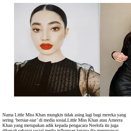
Nama Little Miss Khan mungkin tidak asing lagi bagi mereka yang
sering ‘bersiar-siar’ di media sosial.Little Miss Khan atau Ameera
Khan yang merupakan adik kepada pengacara Neelofa itu juga
dikenali sebagai social media influencer kerana dia mempunyai