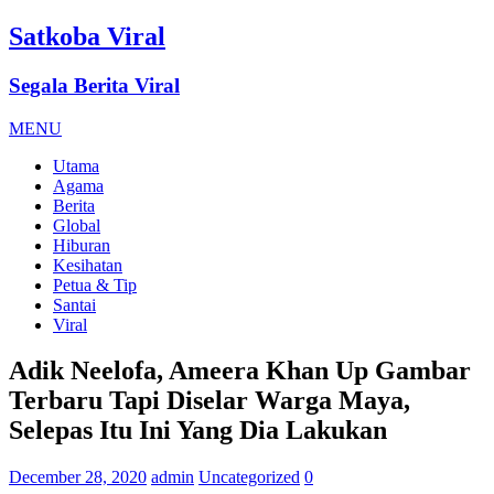
Satkoba Viral
Segala Berita Viral
MENU
Utama
Agama
Berita
Global
Hiburan
Kesihatan
Petua & Tip
Santai
Viral
Adik Neelofa, Ameera Khan Up Gambar
Terbaru Tapi Diselar Warga Maya,
Selepas Itu Ini Yang Dia Lakukan
December 28, 2020
admin
Uncategorized
0