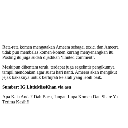
Rata-rata komen mengatakan Ameera sebagai toxic, dan Ameera
tidak pun membalas komen-komen kurang menyenangkan itu.
Posting itu juga sudah dijadikan ‘limited comment’.
Meskipun dihentam teruk, terdapat juga segelintir pengikutnya
tampil mendoakan agar suatu hari nanti, Ameera akan mengikut
jejak kakaknya untuk berhijrah ke arah yang lebih baik.
Sumber: IG LittleMissKhan via asn
Apa Kata Anda? Dah Baca, Jangan Lupa Komen Dan Share Ya.
Terima Kasih!!