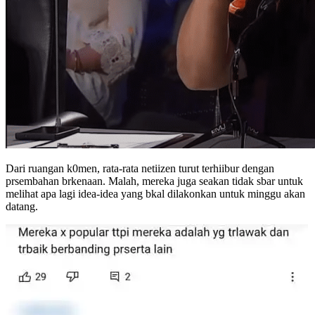
Dari ruangan k0men, rata-rata netiizen turut terhiibur dengan
prsembahan brkenaan. Malah, mereka juga seakan tidak sbar untuk
melihat apa lagi idea-idea yang bkal dilakonkan untuk minggu akan
datang.