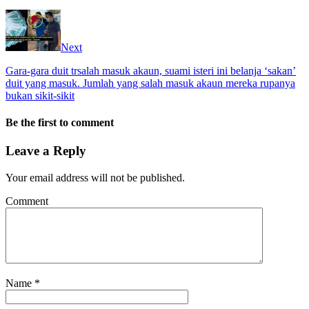
Next
Gara-gara duit trsalah masuk akaun, suami isteri ini belanja ‘sakan’
duit yang masuk. Jumlah yang salah masuk akaun mereka rupanya
bukan sikit-sikit
Be the first to comment
Leave a Reply
Your email address will not be published.
Comment
Name
*