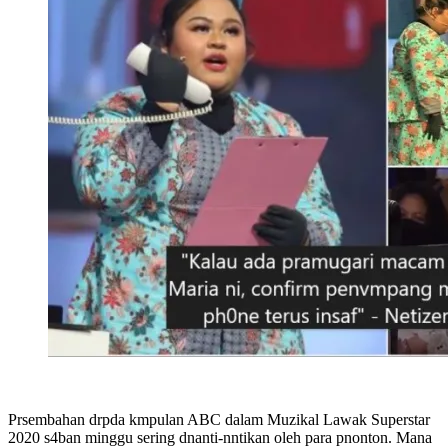
Prsembahan drpda kmpulan ABC dalam Muzikal Lawak Superstar
2020 s4ban minggu sering dnanti-nntikan oleh para pnonton. Mana