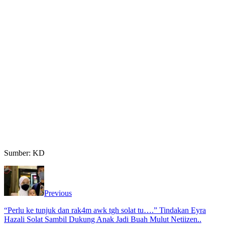
Sumber: KD
Previous
“Perlu ke tunjuk dan rak4m awk tgh solat tu….” Tindakan Eyra
Hazali Solat Sambil Dukung Anak Jadi Buah Mulut Netiizen..