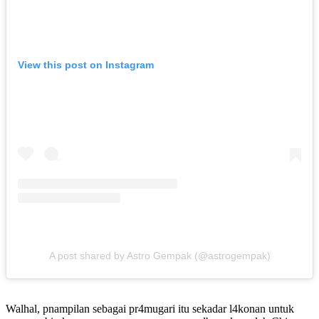
View this post on Instagram
A post shared by Astro Gempak (@astrogempak)
Walhal, pnampilan sebagai pr4mugari itu sekadar l4konan untuk