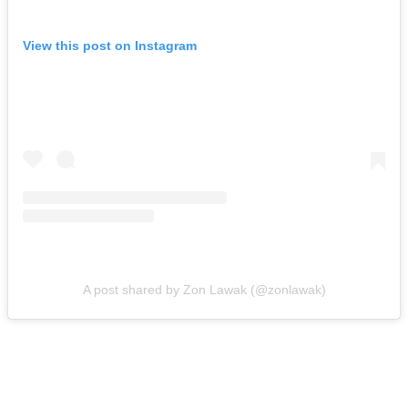
View this post on Instagram
A post shared by Zon Lawak (@zonlawak)