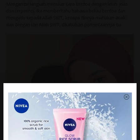
Mengambil langkah menukar cara berdoa dengan lebih jelas
dan terperinci, Ika memberitahu bahawa beliau berdoa dan
mengadu kepada Allah SWT, kenapa dirinya mahukan anak
dan dengan izin Allah SWT, dikabulkan permintaannya itu.