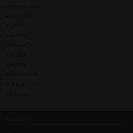
September 2020
August 2020
July 2020
June 2020
October 2019
May 2019
April 2019
November 2018
September 2018
August 2018
FOLLOW US