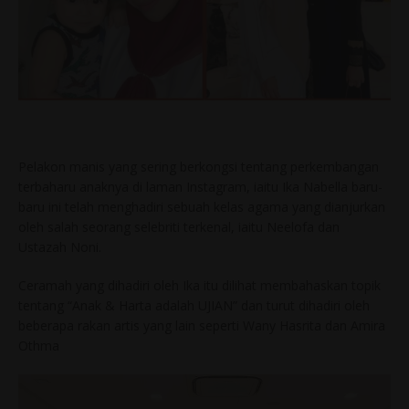
Pelakon manis yang sering berkongsi tentang perkembangan
terbaharu anaknya di laman Instagram, iaitu Ika Nabella baru-
baru ini telah menghadiri sebuah kelas agama yang dianjurkan
oleh salah seorang selebriti terkenal, iaitu Neelofa dan
Ustazah Noni.
Ceramah yang dihadiri oleh Ika itu dilihat membahaskan topik
tentang “Anak & Harta adalah UJIAN” dan turut dihadiri oleh
beberapa rakan artis yang lain seperti Wany Hasrita dan Amira
Othma