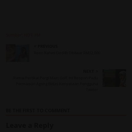
Sumber: HOT FM
PREVIOUS
Reen Rahim Ded4h Dit4war RM32,000
NEXT
Ramai Pertikai Pergi Main Golf. Ini Respon Padu
Permaisuri Agong Bidas Kenyataan Pengguna
Twitter
BE THE FIRST TO COMMENT
Leave a Reply