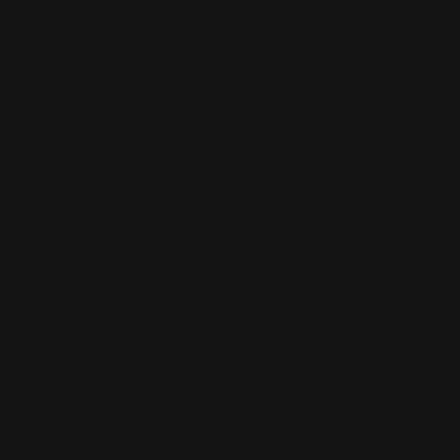
A post shared by BF EXPERT – MAMIKA INNATE (@ikanabella)