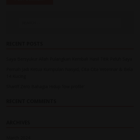
RECENT POSTS
Saya Bersyukur Allah Pulangkan Kembali Hasil Titik Peluh Saya
Pernah Jadi Ketua Kumpulan Nasyid, Cita-Cita Veterinar & Bela
14 Kucing
Shariff Zero Bahagia Hidup ‘low profile’
RECENT COMMENTS
ARCHIVES
March 2024