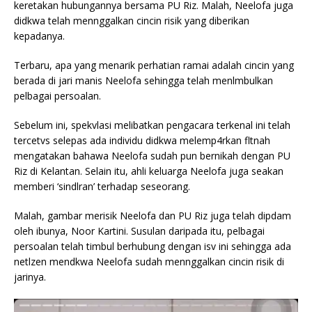
keretakan hubungannya bersama PU Riz. Malah, Neelofa juga
didkwa telah mennggalkan cincin risik yang diberikan
kepadanya.
Terbaru, apa yang menarik perhatian ramai adalah cincin yang
berada di jari manis Neelofa sehingga telah menlmbulkan
pelbagai persoalan.
Sebelum ini, spekvlasi melibatkan pengacara terkenal ini telah
tercetvs selepas ada individu didkwa melemp4rkan fltnah
mengatakan bahawa Neelofa sudah pun bernikah dengan PU
Riz di Kelantan. Selain itu, ahli keluarga Neelofa juga seakan
memberi ‘sindlran’ terhadap seseorang.
Malah, gambar merisik Neelofa dan PU Riz juga telah dipdam
oleh ibunya, Noor Kartini. Susulan daripada itu, pelbagai
persoalan telah timbul berhubung dengan isv ini sehingga ada
netlzen mendkwa Neelofa sudah mennggalkan cincin risik di
jarinya.