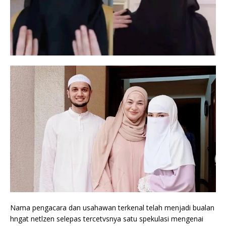
Nama pengacara dan usahawan terkenal telah menjadi bualan
hngat netlzen selepas tercetvsnya satu spekulasi mengenai