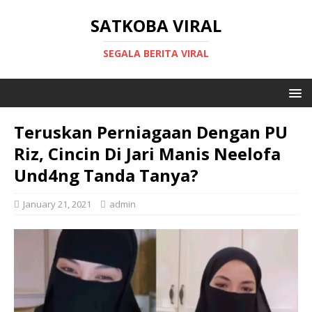
SATKOBA VIRAL
SEGALA BERITA VIRAL
Teruskan Perniagaan Dengan PU
Riz, Cincin Di Jari Manis Neelofa
Und4ng Tanda Tanya?
January 21, 2021
admin