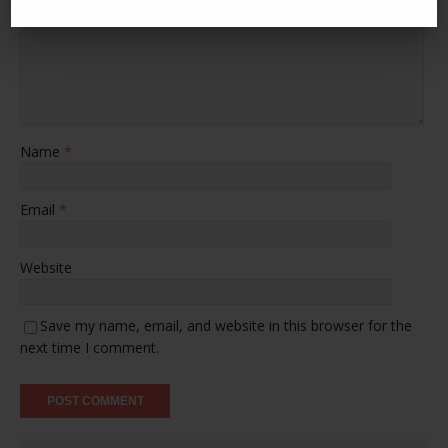
Comment
Name
*
Email
*
Website
Save my name, email, and website in this browser for the
next time I comment.