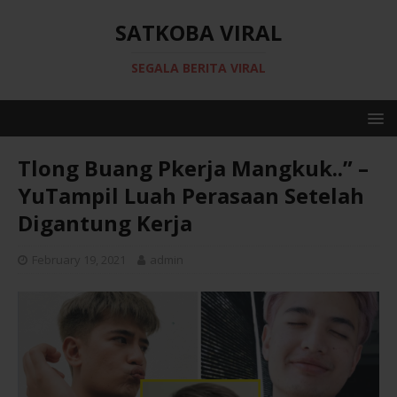
SATKOBA VIRAL
SEGALA BERITA VIRAL
Tlong Buang Pkerja Mangkuk..” –
YuTampil Luah Perasaan Setelah
Digantung Kerja
February 19, 2021
admin