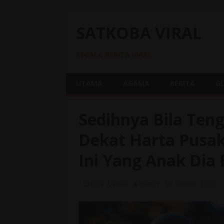
SATKOBA VIRAL
SEGALA BERITA VIRAL
UTAMA
AGAMA
BERITA
G
Sedihnya Bila Teng
Dekat Harta Pusak
Ini Yang Anak Dia
May 7, 2022
admin
Santai
0