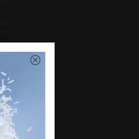
2022
 2022
2022
 2022
h 2022
uary 2022
ry 2022
mber 2021
mber 2021
ber 2021
ember 2021
st 2021
2021