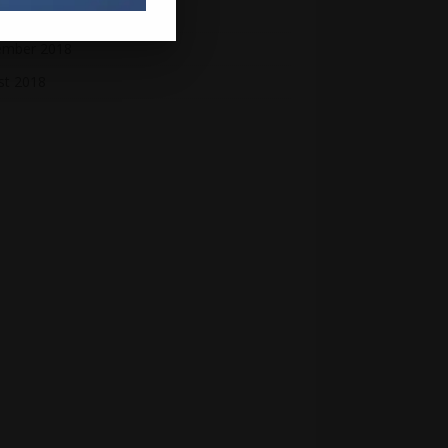
mber 2018
ember 2018
st 2018