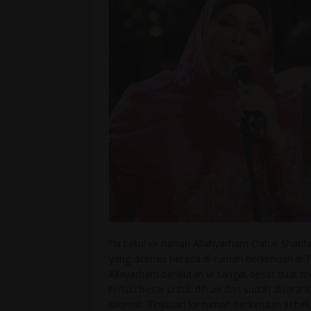
“Ia betul ini rumah Allahyarham Datuk Sharif
yang ditemui berada di rumah berkenaan di P
Allayarham berikutan ia sangat besar buat m
terlalu besar untuk dihuni dan sudah disera
dikenali. Tinjauan ke rumah berkenaan sebel