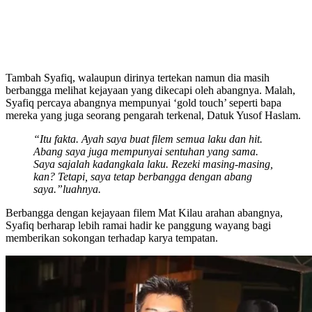
Tambah Syafiq, walaupun dirinya tertekan namun dia masih
berbangga melihat kejayaan yang dikecapi oleh abangnya. Malah,
Syafiq percaya abangnya mempunyai ‘gold touch’ seperti bapa
mereka yang juga seorang pengarah terkenal, Datuk Yusof Haslam.
“Itu fakta. Ayah saya buat filem semua laku dan hit.
Abang saya juga mempunyai sentuhan yang sama.
Saya sajalah kadangkala laku. Rezeki masing-masing,
kan? Tetapi, saya tetap berbangga dengan abang
saya.”luahnya.
Berbangga dengan kejayaan filem Mat Kilau arahan abangnya,
Syafiq berharap lebih ramai hadir ke panggung wayang bagi
memberikan sokongan terhadap karya tempatan.