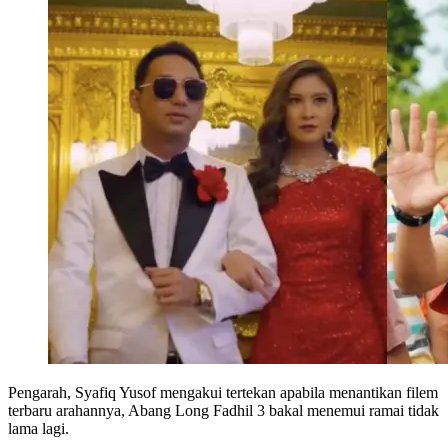
Pengarah, Syafiq Yusof mengakui tertekan apabila menantikan filem
terbaru arahannya, Abang Long Fadhil 3 bakal menemui ramai tidak
lama lagi.