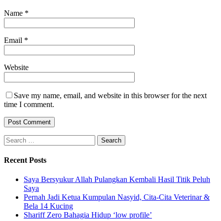
Name
*
Email
*
Website
Save my name, email, and website in this browser for the next
time I comment.
Search
for:
Recent Posts
Saya Bersyukur Allah Pulangkan Kembali Hasil Titik Peluh
Saya
Pernah Jadi Ketua Kumpulan Nasyid, Cita-Cita Veterinar &
Bela 14 Kucing
Shariff Zero Bahagia Hidup ‘low profile’