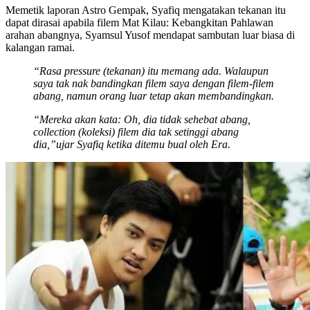
Memetik laporan Astro Gempak, Syafiq mengatakan tekanan itu
dapat dirasai apabila filem Mat Kilau: Kebangkitan Pahlawan
arahan abangnya, Syamsul Yusof mendapat sambutan luar biasa di
kalangan ramai.
“Rasa pressure (tekanan) itu memang ada. Walaupun
saya tak nak bandingkan filem saya dengan filem-filem
abang, namun orang luar tetap akan membandingkan.
“Mereka akan kata: Oh, dia tidak sehebat abang,
collection (koleksi) filem dia tak setinggi abang
dia,”ujar Syafiq ketika ditemu bual oleh Era.