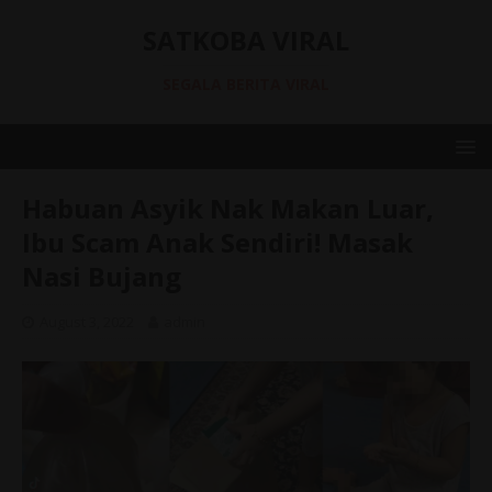
SATKOBA VIRAL
SEGALA BERITA VIRAL
Habuan Asyik Nak Makan Luar,
Ibu Scam Anak Sendiri! Masak
Nasi Bujang
August 3, 2022
admin