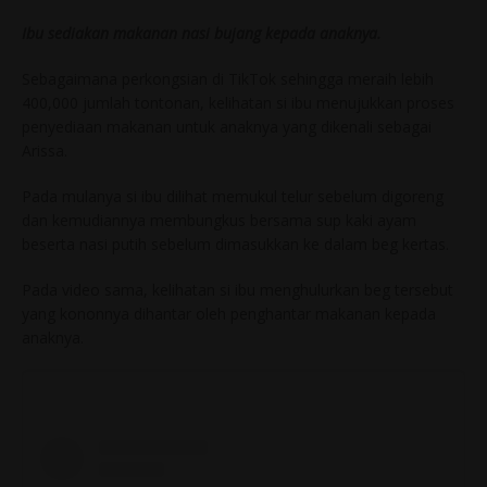
Ibu sediakan makanan nasi bujang kepada anaknya.
Sebagaimana perkongsian di TikTok sehingga meraih lebih
400,000 jumlah tontonan, kelihatan si ibu menujukkan proses
penyediaan makanan untuk anaknya yang dikenali sebagai
Arissa.
Pada mulanya si ibu dilihat memukul telur sebelum digoreng
dan kemudiannya membungkus bersama sup kaki ayam
beserta nasi putih sebelum dimasukkan ke dalam beg kertas.
Pada video sama, kelihatan si ibu menghulurkan beg tersebut
yang kononnya dihantar oleh penghantar makanan kepada
anaknya.