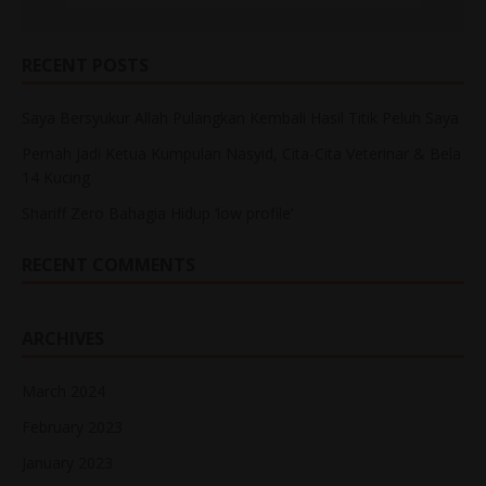
RECENT POSTS
Saya Bersyukur Allah Pulangkan Kembali Hasil Titik Peluh Saya
Pernah Jadi Ketua Kumpulan Nasyid, Cita-Cita Veterinar & Bela
14 Kucing
Shariff Zero Bahagia Hidup ‘low profile’
RECENT COMMENTS
ARCHIVES
March 2024
February 2023
January 2023