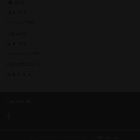
July 2020
June 2020
October 2019
May 2019
April 2019
November 2018
September 2018
August 2018
FOLLOW US
Copyright © 2026 | WordPress Theme by
MH Themes