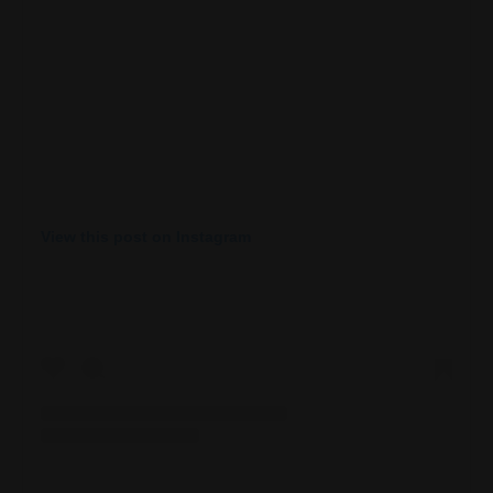
View this post on Instagram