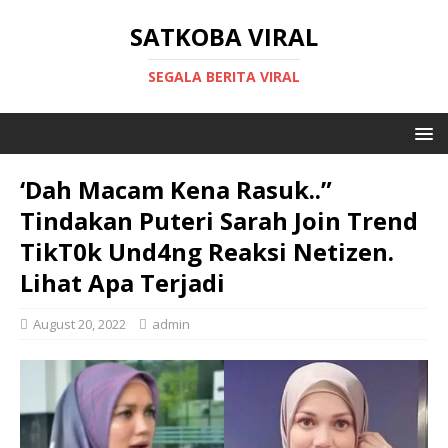
SATKOBA VIRAL
SEGALA BERITA VIRAL
‘Dah Macam Kena Rasuk..”
Tindakan Puteri Sarah Join Trend
TikT0k Und4ng Reaksi Netizen.
Lihat Apa Terjadi
August 20, 2022
admin