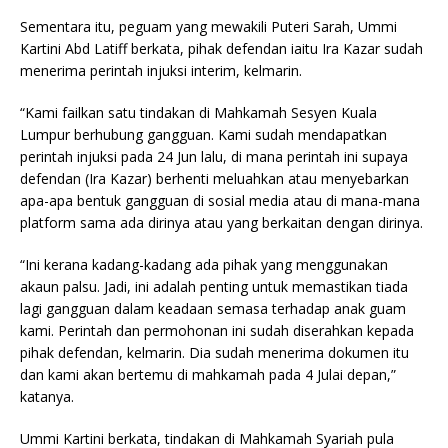
Sementara itu, peguam yang mewakili Puteri Sarah, Ummi
Kartini Abd Latiff berkata, pihak defendan iaitu Ira Kazar sudah
menerima perintah injuksi interim, kelmarin.
“Kami failkan satu tindakan di Mahkamah Sesyen Kuala
Lumpur berhubung gangguan. Kami sudah mendapatkan
perintah injuksi pada 24 Jun lalu, di mana perintah ini supaya
defendan (Ira Kazar) berhenti meluahkan atau menyebarkan
apa-apa bentuk gangguan di sosial media atau di mana-mana
platform sama ada dirinya atau yang berkaitan dengan dirinya.
“Ini kerana kadang-kadang ada pihak yang menggunakan
akaun palsu. Jadi, ini adalah penting untuk memastikan tiada
lagi gangguan dalam keadaan semasa terhadap anak guam
kami. Perintah dan permohonan ini sudah diserahkan kepada
pihak defendan, kelmarin. Dia sudah menerima dokumen itu
dan kami akan bertemu di mahkamah pada 4 Julai depan,”
katanya.
Ummi Kartini berkata, tindakan di Mahkamah Syariah pula