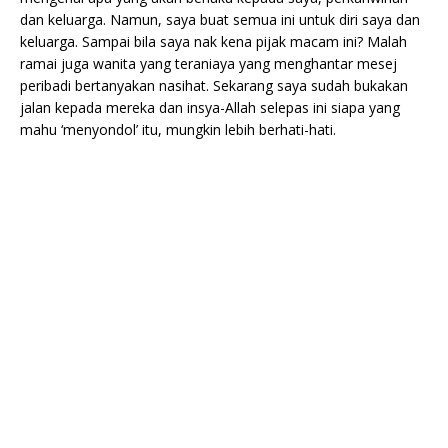
dan keluarga. Namun, saya buat semua ini untuk diri saya dan
keluarga. Sampai bila saya nak kena pijak macam ini? Malah
ramai juga wanita yang teraniaya yang menghantar mesej
peribadi bertanyakan nasihat. Sekarang saya sudah bukakan
jalan kepada mereka dan insya-Allah selepas ini siapa yang
mahu ‘menyondol’ itu, mungkin lebih berhati-hati.