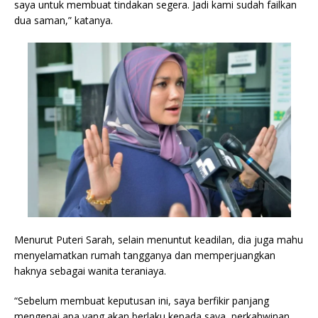
saya untuk membuat tindakan segera. Jadi kami sudah failkan
dua saman,” katanya.
Menurut Puteri Sarah, selain menuntut keadilan, dia juga mahu
menyelamatkan rumah tangganya dan memperjuangkan
haknya sebagai wanita teraniaya.
“Sebelum membuat keputusan ini, saya berfikir panjang
mengenai apa yang akan berlaku kepada saya, perkahwinan