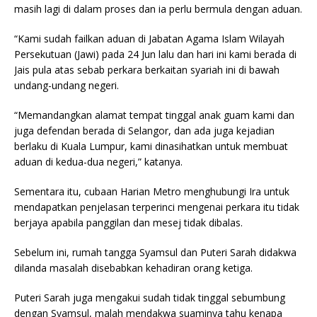
masih lagi di dalam proses dan ia perlu bermula dengan aduan.
“Kami sudah failkan aduan di Jabatan Agama Islam Wilayah
Persekutuan (Jawi) pada 24 Jun lalu dan hari ini kami berada di
Jais pula atas sebab perkara berkaitan syariah ini di bawah
undang-undang negeri.
“Memandangkan alamat tempat tinggal anak guam kami dan
juga defendan berada di Selangor, dan ada juga kejadian
berlaku di Kuala Lumpur, kami dinasihatkan untuk membuat
aduan di kedua-dua negeri,” katanya.
Sementara itu, cubaan Harian Metro menghubungi Ira untuk
mendapatkan penjelasan terperinci mengenai perkara itu tidak
berjaya apabila panggilan dan mesej tidak dibalas.
Sebelum ini, rumah tangga Syamsul dan Puteri Sarah didakwa
dilanda masalah disebabkan kehadiran orang ketiga.
Puteri Sarah juga mengakui sudah tidak tinggal sebumbung
dengan Syamsul, malah mendakwa suaminya tahu kenapa