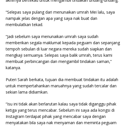
akhirnya bertekad untuk mengambil tindakan undang-undang.
“Selepas saya pulang dari menunaikan umrah Mei lalu, saya
nampak jelas dengan apa yang saya nak buat dan
membulatkan tekad.
“Jadi sebelum saya menunaikan umrah saya sudah
memberikan segala maklumat kepada peguam dan sepanjang
tempoh sebulan di luar negara mereka sudah siapkan dan
mengkaji semuanya. Selepas saya balik umrah, terus kami
membuat perbincangan dan mengambil tindakan saman,”
katanya.
Puteri Sarah berkata, tujuan dia membuat tindakan itu adalah
untuk mempertahankan maruahnya yang sudah tercalar dan
sekian lama didiamkan.
“Isu ini tidak akan berlarutan kalau saya tidak diganggu pihak
ketiga yang terus mencabar. Sebelum ini saya ada kongsi di
Instagram terdapat pihak yang mencabar saya dengan
menyatakan bila saya nak menyaman dan meminta peguam