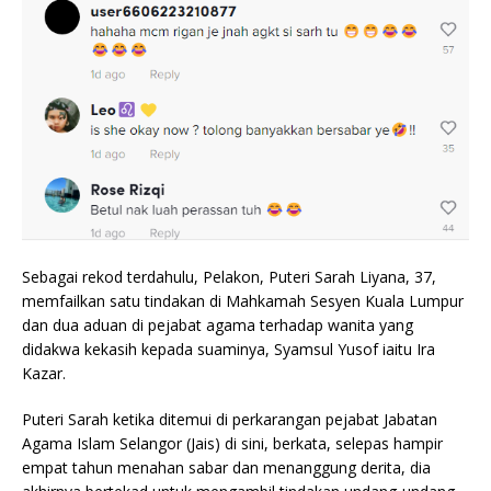
Sebagai rekod terdahulu, Pelakon, Puteri Sarah Liyana, 37,
memfailkan satu tindakan di Mahkamah Sesyen Kuala Lumpur
dan dua aduan di pejabat agama terhadap wanita yang
didakwa kekasih kepada suaminya, Syamsul Yusof iaitu Ira
Kazar.
Puteri Sarah ketika ditemui di perkarangan pejabat Jabatan
Agama Islam Selangor (Jais) di sini, berkata, selepas hampir
empat tahun menahan sabar dan menanggung derita, dia