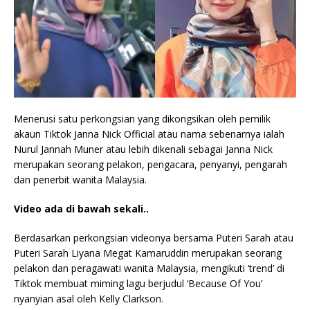
Menerusi satu perkongsian yang dikongsikan oleh pemilik
akaun Tiktok Janna Nick Official atau nama sebenarnya ialah
Nurul Jannah Muner atau lebih dikenali sebagai Janna Nick
merupakan seorang pelakon, pengacara, penyanyi, pengarah
dan penerbit wanita Malaysia.
Video ada di bawah sekali..
Berdasarkan perkongsian videonya bersama Puteri Sarah atau
Puteri Sarah Liyana Megat Kamaruddin merupakan seorang
pelakon dan peragawati wanita Malaysia, mengikuti ‘trend’ di
Tiktok membuat miming lagu berjudul ‘Because Of You’
nyanyian asal oleh Kelly Clarkson.