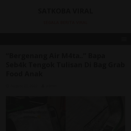
SATKOBA VIRAL
SEGALA BERITA VIRAL
“Bergenang Air M4ta..” Bapa
Seb4k Tengok Tulisan Di Bag Grab
Food Anak
August 23, 2022
admin