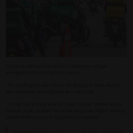
Tulisan itu memaparkan nombor telefonnya sebagai
emergency contact yang ditulis (abah).
“Aku touching bila aku terbaca. Bergenang air m4ta aku bila
aku ternampak apa yang anak aku tulis di bag.
“Ya Allah kau lindungi anak aku dalam urusan seharian keluar
mencari rezeki. Jauhkan dari benda yang tidak dingini,” luahnya
apabila terlihat tulisan di bag GrabFood anaknya.
@mijikofruito
Anakku Grab Boy..Ya Allah kau lindungilah