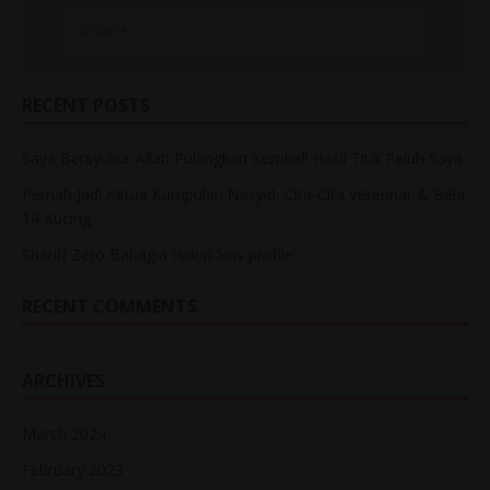
RECENT POSTS
Saya Bersyukur Allah Pulangkan Kembali Hasil Titik Peluh Saya
Pernah Jadi Ketua Kumpulan Nasyid, Cita-Cita Veterinar & Bela
14 Kucing
Shariff Zero Bahagia Hidup ‘low profile’
RECENT COMMENTS
ARCHIVES
March 2024
February 2023