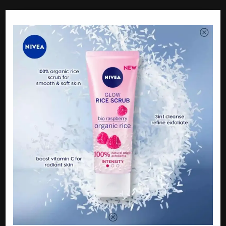
Apa Pendapat Anda? Dah Baca, Jangan Lupa Komen Dan
Share Ya. Terima Kasih!
Jom Like Page Kami Juga Di Facebook