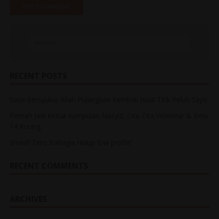
RECENT POSTS
Saya Bersyukur Allah Pulangkan Kembali Hasil Titik Peluh Saya
Pernah Jadi Ketua Kumpulan Nasyid, Cita-Cita Veterinar & Bela
14 Kucing
Shariff Zero Bahagia Hidup ‘low profile’
RECENT COMMENTS
ARCHIVES