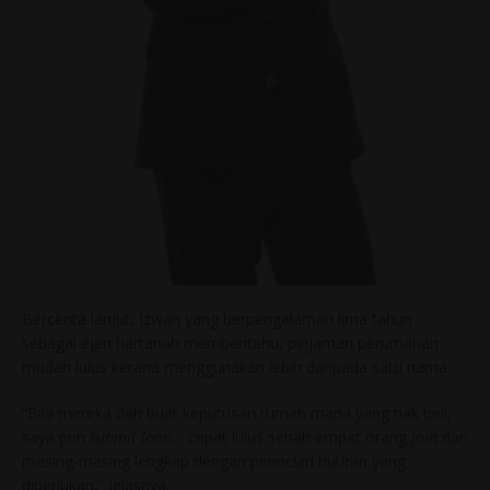
Bercerita lanjut, Izwan yang berpengalaman lima tahun
sebagai ejen hartanah memberitahu, pinjaman perumahan
mudah lulus kerana menggunakan lebih daripada satu nama.
“Bila mereka dah buat keputusan rumah mana yang nak beli,
saya pun
submit loan
… cepat lulus sebab empat orang
join
dan
masing-masing lengkap dengan perincian butiran yang
diperlukan,” jelasnya.