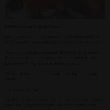
Izwan bersama keluarga berkenaan.
Rata-rata netizen menyatakan turut sebak mendengar kisah
yang diceritakan Izwan, ada juga yang berkongsi kisah sama.
“Saya sanggup buat
loan
peribadi RM275,000 demi rumah ibu
di kampung. Allah berkati saya untuk dapat rumah di Kuala
Lumpur dan KK lagi beberapa tahun selepas itu.
“Dengar abang cerita pun dah sedih… apa lagi abang yang
tengok.
“Terharu dengan kisah ni.
“Ya Allah aku pun menangis. Semoga tercapai hasrat nak bawa
umi keluar Klang, lupakan semua sakit dan pahitnya,” ujar