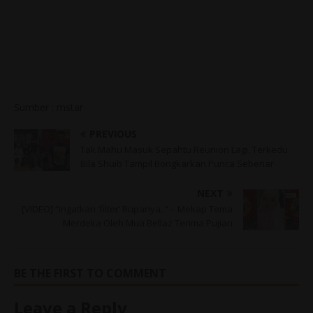
Sumber : mstar
PREVIOUS
Tak Mahu Masuk Sepahtu Reunion Lagi, Terkedu
Bila Shuib Tampil Bongkarkan Punca Sebenar
NEXT
[VIDEO] “Ingatkan ‘filter’ Rupanya..” – Mekap Tema
Merdeka Oleh Mua Bellaz Terima Pujian
BE THE FIRST TO COMMENT
Leave a Reply