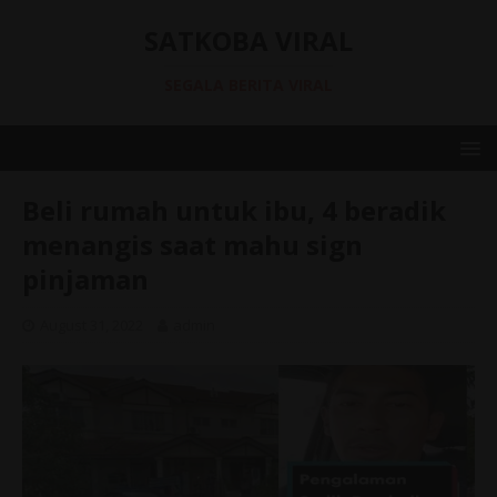
SATKOBA VIRAL
SEGALA BERITA VIRAL
Beli rumah untuk ibu, 4 beradik
menangis saat mahu sign
pinjaman
August 31, 2022
admin