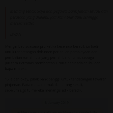
Memang sebak. Saya dan pegawai bank faham situasi dan
perasaan yang dialami, jadi kami biar dulu sehingga
mereka
‘settle’.
IZWAN
Mengimbau suasana pilu ketika kesemua beradik itu hadir
untuk tandatangan dokumen perjanjian pembiayaan dan
pembelian rumah, dia yang pernah berkhidmat sebagai
jurutera Petronas memberitahu, turut hadir adalah ibu dan
bapa mereka.
“Bila dah okay, pihak bank panggil untuk tandatangan tawaran
pinjaman. Pada masa tu, mak dia datang sekali,
sebelum
sign
tu mereka menangis adik beradik.