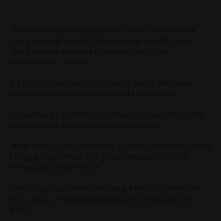
“Bila dah bekerja sebagai eksekutif sumber manusia, anak
sulung dia yang berusia 27 tahun hubungi saya dan cakap
‘abang saya nak beli rumah’. Jadi saya tolong buat
semakan
loan
,” ceritanya.
Jika hanya menggunakan nama dia, pinjaman tidak dapat
dilakukan kerana harga rumah melebihi RM450,000.
Disebabkan itu, dia berbincang dengan tiga lagi adiknya untuk
bersama-sama membuat pinjaman perumahan.
Malah adiknya yang baru berusia 21 tahun dan bekerja sebagai
tukang gunting rambut turut sama melibatkan diri untuk
menunaikan hasrat tersebut.
“Dia hubungi saya semula dan cakap ‘kami adik-beradik dah
setuju untuk
join loan
empat orang, beli rumah untuk umi
(mak)’.