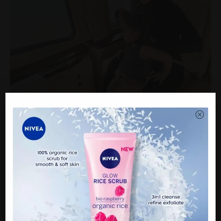
“Jadi saya dengan Hanis memang bekerja kuat untuk luangkan
waktu bersama keluarga seperti bercuti. Kalau tidak nanti kita