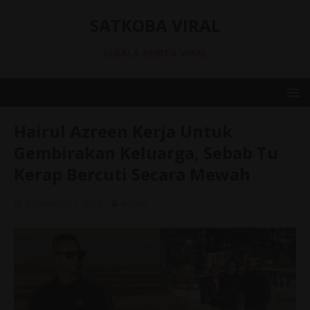
SATKOBA VIRAL
SEGALA BERITA VIRAL
Hairul Azreen Kerja Untuk
Gembirakan Keluarga, Sebab Tu
Kerap Bercuti Secara Mewah
September 1, 2022
admin