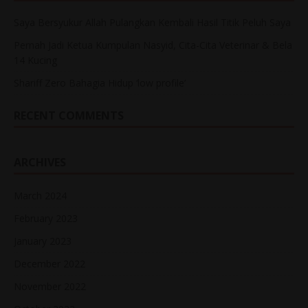
Saya Bersyukur Allah Pulangkan Kembali Hasil Titik Peluh Saya
Pernah Jadi Ketua Kumpulan Nasyid, Cita-Cita Veterinar & Bela
14 Kucing
Shariff Zero Bahagia Hidup ‘low profile’
RECENT COMMENTS
ARCHIVES
March 2024
February 2023
January 2023
December 2022
November 2022