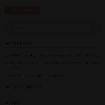
RECENT POSTS
Saya Bersyukur Allah Pulangkan Kembali Hasil Titik Peluh Saya
Pernah Jadi Ketua Kumpulan Nasyid, Cita-Cita Veterinar & Bela
14 Kucing
Shariff Zero Bahagia Hidup ‘low profile’
RECENT COMMENTS
ARCHIVES