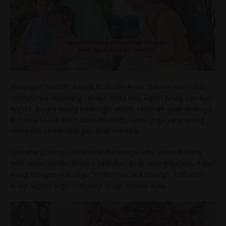
Pasangan Selebriti Amyra Rosli dan Amar Baharin kini sudah
mempunyai sepasang cahaya mata iaitu Aqeef Anaqi dan Ayra
Aryssa. Amyra sering berkongsi aktiviti seharian anak-anaknya
di media sosial. Oleh disebabkan itu, ramai juga yang sering
mengikuti perkembangan anak mereka.
Terbaharu, Amyra Rosli telah berkongsi satu video di tiktok
milik beliau sendiri dimana kelihatan anak sulungnya iaitu Aqeef
Anaqi menyanyikan lagu “Wellerman Sea Shanty”. Kelihatan
Anaqi seperti ingin menyanyi tetapi berasa malu.