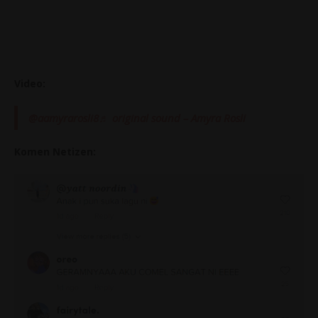
Video:
@aamyrarosli8
♬ original sound – Amyra Rosli
Komen Netizen: