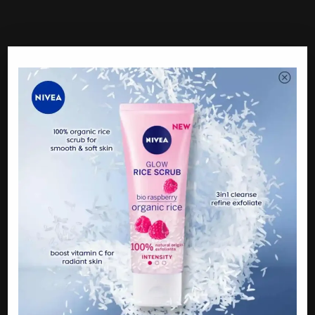
Apa Pendapat Anda? Dah Baca, Jangan Lupa Komen Dan
Share Ya. Terima Kasih!
Jom Like Page Kami Juga Di Facebook