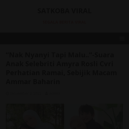
SATKOBA VIRAL
SEGALA BERITA VIRAL
“Nak Nyanyi Tapi Malu..”-Suara
Anak Selebriti Amyra Rosli Cvri
Perhatian Ramai, Sebijik Macam
Ammar Baharin
November 2, 2022
admin