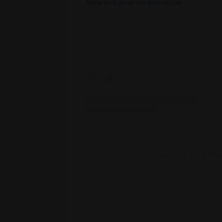
View this post on Instagram
A post shared by Shuib Se