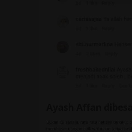
Ayash Affan dibes
Bukan itu sahaja, rata-rata netizen terkej
membesar dengan baik walaupun tanpa kasi