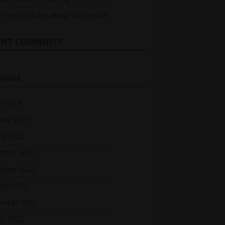
ff Zero Bahagia Hidup ‘low profile’
ENT COMMENTS
HIVES
h 2024
uary 2023
ry 2023
mber 2022
mber 2022
ber 2022
ember 2022
st 2022