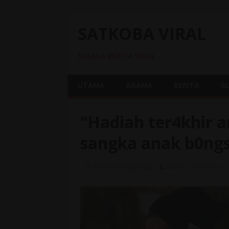
SATKOBA VIRAL
SEGALA BERITA VIRAL
UTAMA
AGAMA
BERITA
G
“Hadiah ter4khir 
sangka anak b0ngs
November 25, 2022
admin
Santai