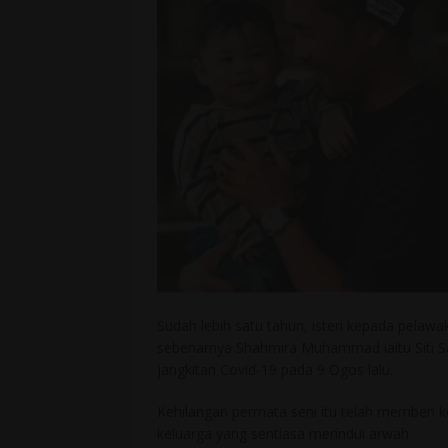
Sudah lebih satu tahun, isteri kepada pelaw
sebenarnya Shahmira Muhammad iaitu Siti Sa
jangkitan Covid-19 pada 9 Ogos lalu.
Kehilangan permata seni itu telah memberi 
keluarga yang sentiasa merindui arwah.