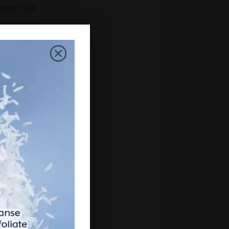
mber 2018
ember 2018
st 2018