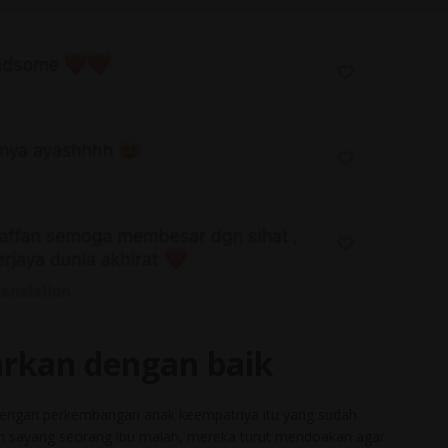
arkan dengan baik
ut dengan perkembangan anak keempatnya itu yang sudah
h sayang seorang ibu malah, mereka turut mendoakan agar