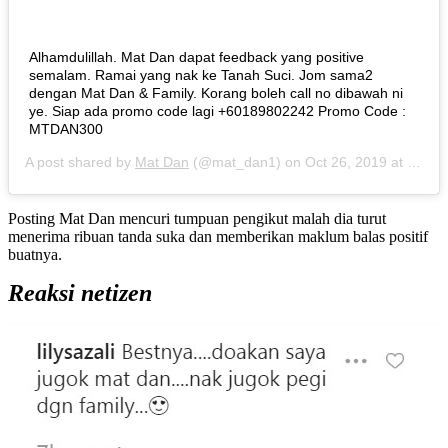
Alhamdulillah. Mat Dan dapat feedback yang positive
semalam. Ramai yang nak ke Tanah Suci. Jom sama2
dengan Mat Dan & Family. Korang boleh call no dibawah ni
ye. Siap ada promo code lagi +60189802242 Promo Code :
MTDAN300
A post shared by
Mat Dan
(@mat_dan1) on
Oct 26, 2019 at 4:00am PDT
Posting Mat Dan mencuri tumpuan pengikut malah dia turut
menerima ribuan tanda suka dan memberikan maklum balas positif
buatnya.
Reaksi netizen