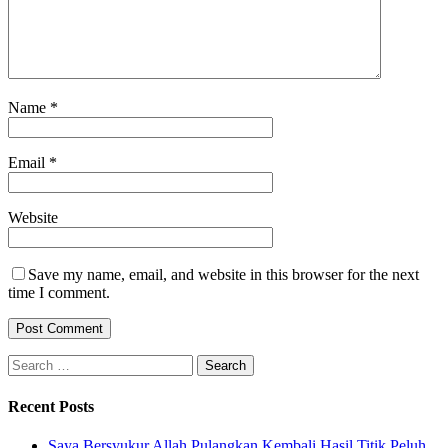
Name
*
Email
*
Website
Save my name, email, and website in this browser for the next
time I comment.
Search
for:
Recent Posts
Saya Bersyukur Allah Pulangkan Kembali Hasil Titik Peluh