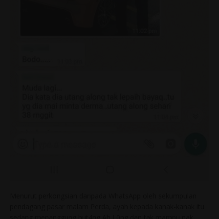
Menurut perkongsian daripada WhatsApp oleh sekumpulan
pendagang pasar malam Perda, ayah kepada kanak-kanak itu
sedang menanggung hut4ng Ah L0ng dan tak mampu nak