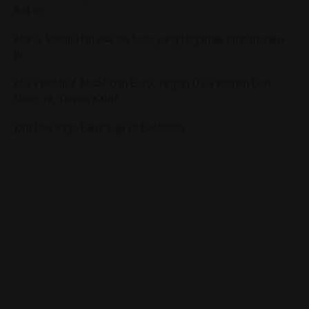
duit tu.
Allahu, kenapa lah ada ibu bapa yang tergamak buat macam
tu.
Apa Pendapat Anda? Dah Baca, Jangan Lupa Komen Dan
Share Ya. Terima Kasih!
Jom Like Page Kami Juga Di Facebook