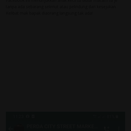
Facebook ini menunjukkan anak kecil tu dibiar macam tu je
tanpa ada sebarang selimut atau pelindung dari kesejukan.
Kelibat mak bapak diaorang langsung tak ada!