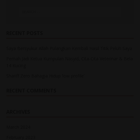
RECENT POSTS
Saya Bersyukur Allah Pulangkan Kembali Hasil Titik Peluh Saya
Pernah Jadi Ketua Kumpulan Nasyid, Cita-Cita Veterinar & Bela
14 Kucing
Shariff Zero Bahagia Hidup ‘low profile’
RECENT COMMENTS
ARCHIVES
March 2024
February 2023