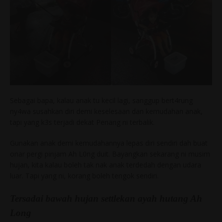
Sebagai bapa, kalau anak tu kecil lagi, sanggup bert4rung
ny4wa susahkan diri demi keselesaan dan kemudahan anak,
tapi yang k3s terjadi dekat Penang ni terbalik.
Gunakan anak demi kemudahannya lepas diri sendiri dah buat
onar pergi pinjam Ah L0ng duit. Bayangkan sekarang ni musim
hujan, kita kalau boleh tak nak anak terdedah dengan udara
luar. Tapi yang ni, korang boleh tengok sendiri.
Tersadai bawah hujan settlekan ayah hutang Ah
Long