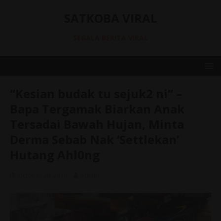
SATKOBA VIRAL
SEGALA BERITA VIRAL
“Kesian budak tu sejuk2 ni” –
Bapa Tergamak Biarkan Anak
Tersadai Bawah Hujan, Minta
Derma Sebab Nak ‘Settlekan’
Hutang Ahl0ng
October 28, 2019
admin