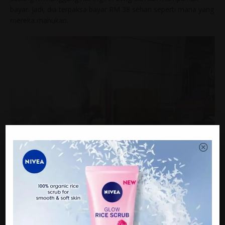
bayar. Jadi, dia terpaksa bayar RM 38 sehari seperti mana yang
mereka mahukan.