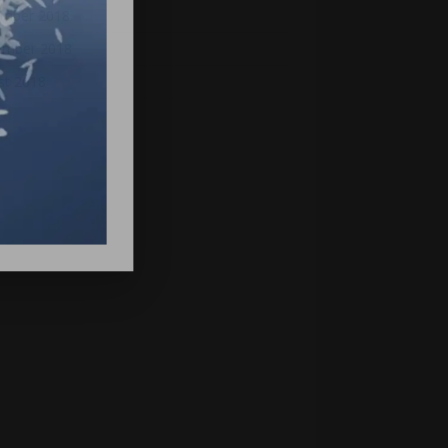
mber 2018
ember 2018
st 2018