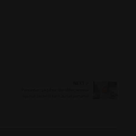
NEXT
Penantian 24 tahun berakhir, wanita
syukur selamat lahir zuriat pertama