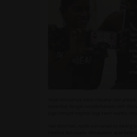
Sejak tertuIarnya video masakan dan pribadi 
tertambat dengan kesederhanaan oleh
Y0ut
juga menjadi inspirasi bagi kaum wanita ter
Hari demi hari, rezeki suri rumah ini datang 
Pavithra dan suami dikhabarkan akan berpi