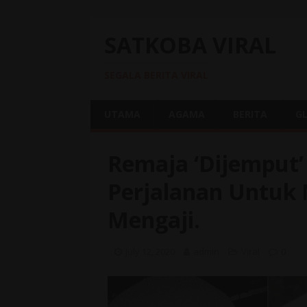
SATKOBA VIRAL
SEGALA BERITA VIRAL
UTAMA
AGAMA
BERITA
G
Remaja ‘Dijemput’ 
Perjalanan Untuk
Mengaji.
July 12, 2020
admin
Viral
0