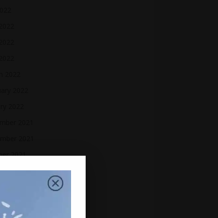
2022
 2022
2022
 2022
h 2022
uary 2022
ry 2022
mber 2021
mber 2021
ber 2021
ember 2021
st 2021
2021