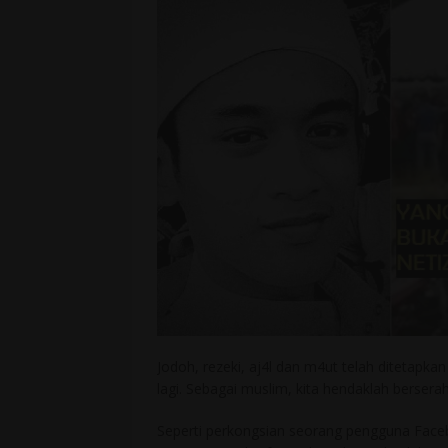
Jodoh, rezeki, aj4l dan m4ut telah ditetapka
lagi. Sebagai muslim, kita hendaklah berserah
Seperti perkongsian seorang pengguna Face