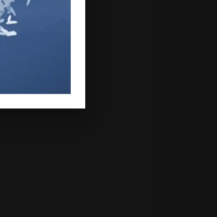
mber 2018
ember 2018
st 2018