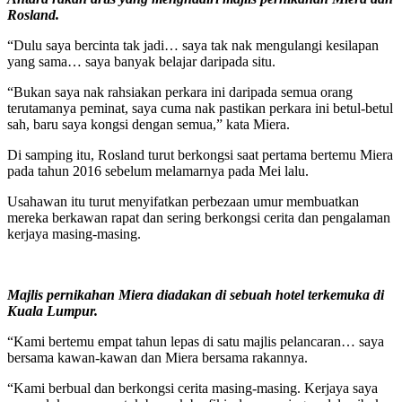
Rosland.
“Dulu saya bercinta tak jadi… saya tak nak mengulangi kesilapan
yang sama… saya banyak belajar daripada situ.
“Bukan saya nak rahsiakan perkara ini daripada semua orang
terutamanya peminat, saya cuma nak pastikan perkara ini betul-betul
sah, baru saya kongsi dengan semua,” kata Miera.
Di samping itu, Rosland turut berkongsi saat pertama bertemu Miera
pada tahun 2016 sebelum melamarnya pada Mei lalu.
Usahawan itu turut menyifatkan perbezaan umur membuatkan
mereka berkawan rapat dan sering berkongsi cerita dan pengalaman
kerjaya masing-masing.
Majlis pernikahan Miera diadakan di sebuah hotel terkemuka di
Kuala Lumpur.
“Kami bertemu empat tahun lepas di satu majlis pelancaran… saya
bersama kawan-kawan dan Miera bersama rakannya.
“Kami berbual dan berkongsi cerita masing-masing. Kerjaya saya