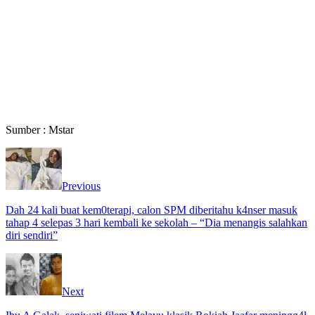
Sumber : Mstar
Previous
Dah 24 kali buat kem0terapi, calon SPM diberitahu k4nser masuk
tahap 4 selepas 3 hari kembali ke sekolah – “Dia menangis salahkan
diri sendiri”
Next