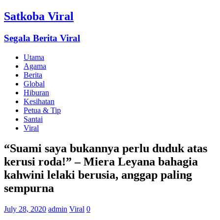
Satkoba Viral
Segala Berita Viral
Utama
Agama
Berita
Global
Hiburan
Kesihatan
Petua & Tip
Santai
Viral
“Suami saya bukannya perlu duduk atas
kerusi roda!” – Miera Leyana bahagia
kahwini lelaki berusia, anggap paling
sempurna
July 28, 2020
admin
Viral
0