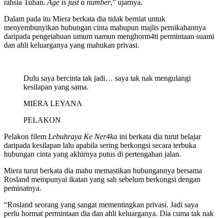
rahsia Tuhan.
Age is just a number
,” ujarnya.
Dalam pada itu Miera berkata dia tidak berniat untuk
menyembunyikan hubungan cinta mahupun majlis pernikahannya
daripada pengetahuan umum namun menghorm4ti permintaan suami
dan ahli keluarganya yang mahukan privasi.
Dulu saya bercinta tak jadi… saya tak nak mengulangi
kesilapan yang sama.
MIERA LEYANA
PELAKON
Pelakon filem
Lebuhraya Ke Ner4ka
ini berkata dia turut belajar
daripada kesilapan lalu apabila sering berkongsi secara terbuka
hubungan cinta yang akhirnya putus di pertengahan jalan.
Miera turut berkata dia mahu memastikan hubungannya bersama
Rosland mempunyai ikatan yang sah sebelum berkongsi dengan
peminatnya.
“Rosland seorang yang sangat mementingkan privasi. Jadi saya
perlu hormat permintaan dia dan ahli keluarganya. Dia cuma tak nak