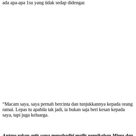
ada apa-apa 1su yang tidak sedap didengar.
“Macam saya, saya pernah bercinta dan tunjukkannya kepada orang
ramai. Lepas tu apabila tak jadi, ia bukan saja beri kesan kepada
saya, tapi juga keluarga.
Antara rakan artis yang menghadiri majlis pernikahan Miera dan