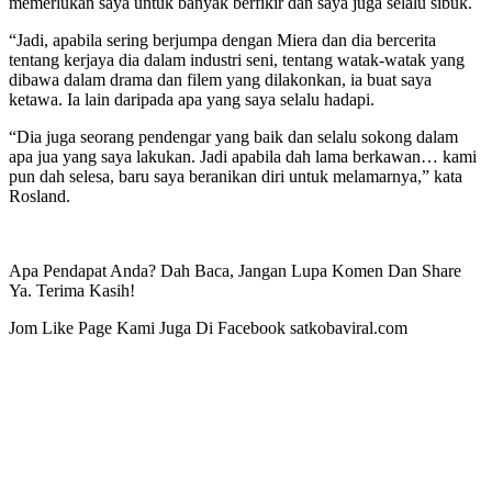
memerlukan saya untuk banyak berfikir dan saya juga selalu sibuk.
“Jadi, apabila sering berjumpa dengan Miera dan dia bercerita
tentang kerjaya dia dalam industri seni, tentang watak-watak yang
dibawa dalam drama dan filem yang dilakonkan, ia buat saya
ketawa. Ia lain daripada apa yang saya selalu hadapi.
“Dia juga seorang pendengar yang baik dan selalu sokong dalam
apa jua yang saya lakukan. Jadi apabila dah lama berkawan… kami
pun dah selesa, baru saya beranikan diri untuk melamarnya,” kata
Rosland.
Apa Pendapat Anda? Dah Baca, Jangan Lupa Komen Dan Share
Ya. Terima Kasih!
Jom Like Page Kami Juga Di Facebook satkobaviral.com