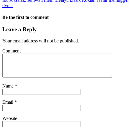
Ibu A Galak, seniwati filem Melayu klasik Rokiah Jaafar meningg4l
dvnia
Be the first to comment
Leave a Reply
Your email address will not be published.
Comment
Name
*
Email
*
Website