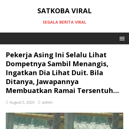
SATKOBA VIRAL
SEGALA BERITA VIRAL
Pekerja Asing Ini Selalu Lihat
Dompetnya Sambil Menangis,
Ingatkan Dia Lihat Duit. Bila
Ditanya, Jawapannya
Membuatkan Ramai Tersentuh…
August 5, 2020
admin