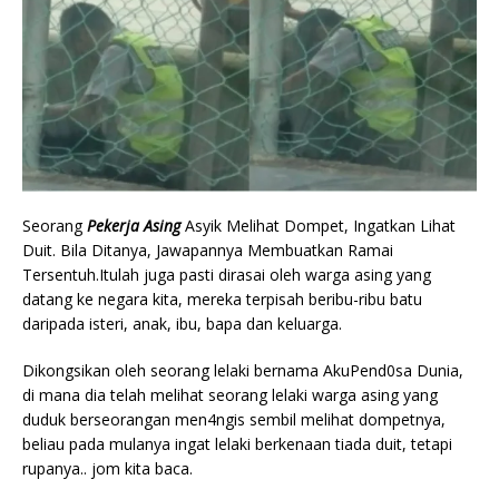
Seorang
Pekerja Asing
Asyik Melihat Dompet, Ingatkan Lihat
Duit. Bila Ditanya, Jawapannya Membuatkan Ramai
Tersentuh.Itulah juga pasti dirasai oleh warga asing yang
datang ke negara kita, mereka terpisah beribu-ribu batu
daripada isteri, anak, ibu, bapa dan keluarga.
Dikongsikan oleh seorang lelaki bernama AkuPend0sa Dunia,
di mana dia telah melihat seorang lelaki warga asing yang
duduk berseorangan men4ngis sembil melihat dompetnya,
beliau pada mulanya ingat lelaki berkenaan tiada duit, tetapi
rupanya.. jom kita baca.