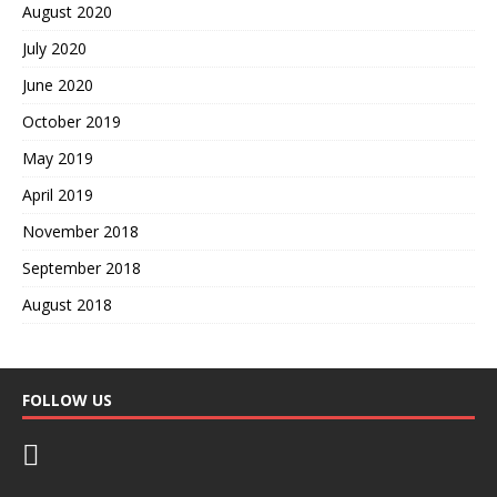
August 2020
July 2020
June 2020
October 2019
May 2019
April 2019
November 2018
September 2018
August 2018
FOLLOW US