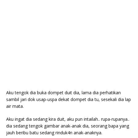
Aku tengok dia buka dompet duit dia, lama dia perhatikan
sambil jari dok usap-uspa dekat dompet dia tu, sesekali dia lap
air mata.
Aku ingat dia sedang kira duit, aku pun intailah.. rupa-rupanya..
dia sedang tengok gambar anak-anak dia, seorang bapa yang
jauh beribu batu sedang rinduk4n anak-anaknya.